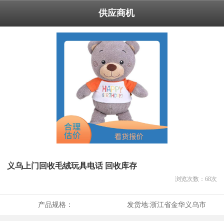
供应商机
义乌上门回收毛绒玩具电话 回收库存
浏览次数：
68
次
产品规格：
发货地:
浙江省金华义乌市