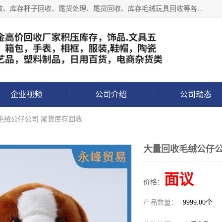
义乌永峰贸易商行长期从事:义乌库存回收、库存五金工具回收、库存杯子回收、尾货处理、尾货回收、库存毛绒玩具回收等各类产品库存回收，我们一直秉承：“，专业收购，价格从优，互惠互利，现金交易，价格公道”七大原则。欢迎有库存处理的老板来电洽谈!
企业视频
公司介绍
公司动态
毛绒公仔公司 尾货库存回收
大量回收毛绒公仔公
面议
价格：
产品数量：
9999.00个