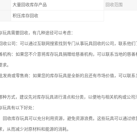
大量回收库存产品
回收范围
积压库存回收
存玩具需要回收，有几种途径可以考虑：
玩具回收公司：可以通过互联网搜索找到专门从事玩具回收的公司，联系他
给慈善机构：如果您不介意将库存玩具捐赠给慈善机构，可以联系当地的慈
要求。
玩具批发商或零售商：如果您的库存玩具是全新的且还有市场价值，可以联
。
哪种方式，建议先对库存玩具进行清点和分类，以便地与相关机构或公司
存玩具有以下好处：
资源：回收库存玩具可以充分利用资源，避免资源浪费。这些玩具可以通过
求，从而减少对原材料和能源的消耗。