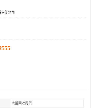
绒公仔公司
2555
大量回收尾货