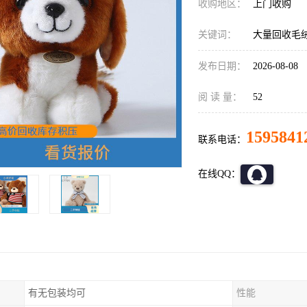
收购地区：
上门收购
关键词：
大量回收毛
发布日期：
2026-08-08
阅 读 量：
52
1595841
联系电话：
在线QQ：
有无包装均可
性能