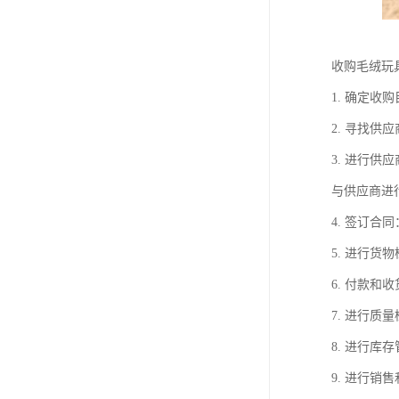
收购毛绒玩
1. 确定
2. 寻找
3. 进行
与供应商进
4. 签订
5. 进行
6. 付款
7. 进行
8. 进行
9. 进行