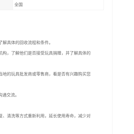
全国
们了解具体的回收流程和条件。
善机构，了解他们是否接受玩具捐赠，并了解具体的
系当地的玩具批发商或零售商，看是否有兴趣购买您
沟通交流。
修复、清洗等方式重新利用，延长使用寿命，减少对