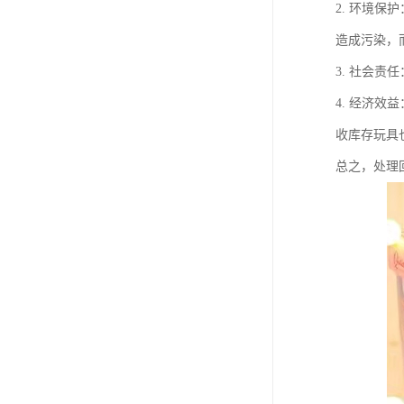
2. 环境
造成污染，
3. 社会
4. 经济
收库存玩具
总之，处理