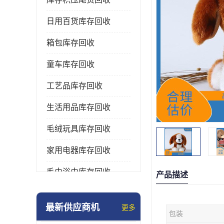
日用百货库存回收
箱包库存回收
童车库存回收
工艺品库存回收
生活用品库存回收
毛绒玩具库存回收
家用电器库存回收
毛巾浴巾库存回收
产品描述
水杯保温杯库存回收
最新供应商机
更多
包装
雨伞库存回收