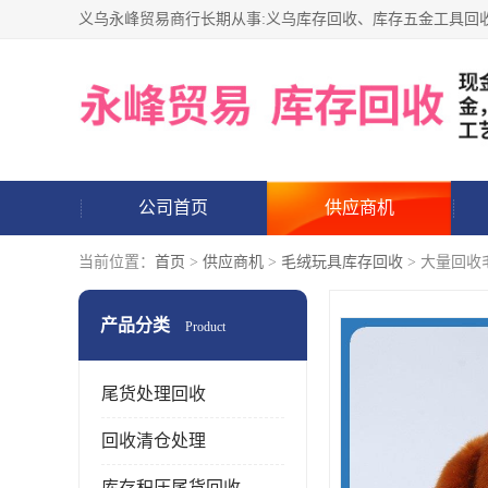
公司首页
供应商机
当前位置：
首页
>
供应商机
>
毛绒玩具库存回收
> 大量回收
产品分类
Product
尾货处理回收
回收清仓处理
库存积压尾货回收