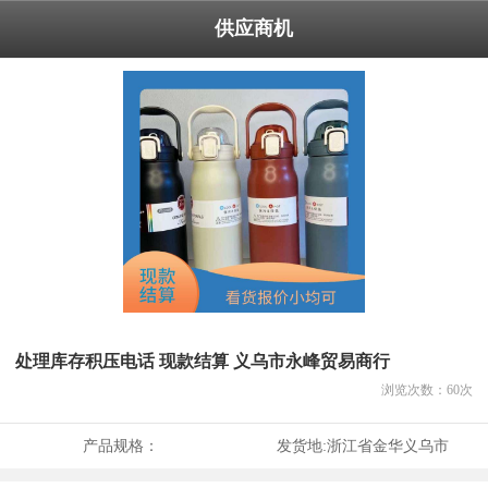
供应商机
处理库存积压电话 现款结算 义乌市永峰贸易商行
浏览次数：
60
次
产品规格：
发货地:
浙江省金华义乌市