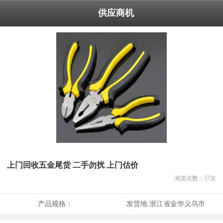
供应商机
上门回收五金尾货 二手勿扰 上门估价
浏览次数：
57
次
产品规格：
发货地:
浙江省金华义乌市