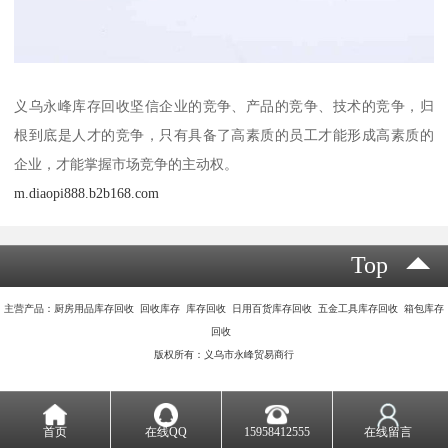
义乌永峰库存回收坚信企业的竞争、产品的竞争、技术的竞争，归
根到底是人才的竞争，只有具备了高素质的员工才能形成高素质的
企业，才能掌握市场竞争的主动权。
m.diaopi888.b2b168.com
Top
主营产品：厨房用品库存回收 回收库存 库存回收 日用百货库存回收 五金工具库存回收 箱包库存
回收
版权所有：义乌市永峰贸易商行
首页
在线QQ
15958412555
在线留言