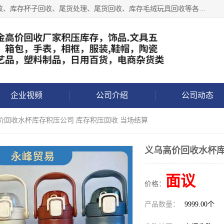
义乌永峰贸易商行长期从事:义乌库存回收、库存五金工具回收、库存杯子回收、尾货处理、尾货回收、库存毛绒玩具回收等各类产品库存回收，我们一直秉承：“，专业收购，价格从优，互惠互利，现金交易，价格公道”七大原则。欢迎有库存处理的老板来电洽谈!
企业视频
公司介绍
公司动态
高价回收水杯库存积压公司 库存积压回收 当场结算
义乌高价回收水杯库
面议
价格：
产品数量：
9999.00个