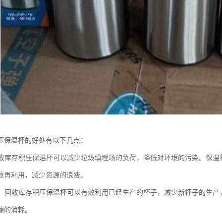
压保温杯的好处有以下几点：
：回收库存积压保温杯可以减少垃圾填埋场的负荷，降低对环境的污染。保
收再利用，减少资源的浪费。
资源：回收库存积压保温杯可以有效利用已经生产的杯子，减少新杯子的生
源的消耗。