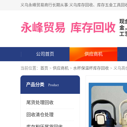
公司首页
供应商机
当前位置：
首页
>
供应商机
>
水杯保温杯库存回收
> 义乌
产品分类
Product
尾货处理回收
回收清仓处理
库存积压尾货回收