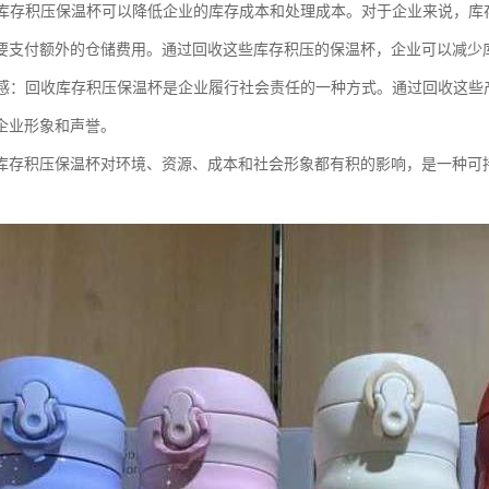
回收库存积压保温杯可以降低企业的库存成本和处理成本。对于企业来说，
要支付额外的仓储费用。通过回收这些库存积压的保温杯，企业可以减少
责任感：回收库存积压保温杯是企业履行社会责任的一种方式。通过回收这
企业形象和声誉。
库存积压保温杯对环境、资源、成本和社会形象都有积的影响，是一种可