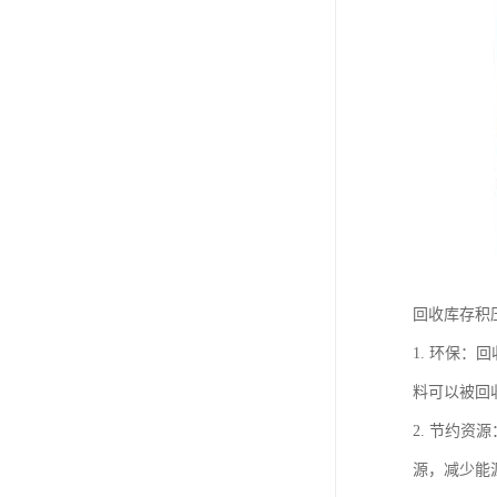
回收库存积
1. 环保
料可以被回
2. 节约
源，减少能