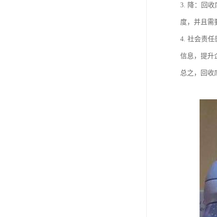
3. 降：
度，并且需
4. 社会
信息，提升
总之，回收