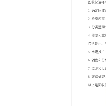
回收保温杯
1. 确定
2. 检查
3. 分类
4. 修复
包括设计、
5. 市场
6. 销售
7. 监测
8. 环保
以上是回收