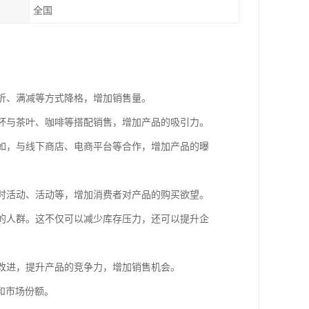
全国
打折、满减等方式降格，增加销售量。
温杯与茶叶、咖啡等搭配销售，增加产品的吸引力。
例如，与线下商店、电商平台等合作，增加产品的曝
限时活动、活动等，增加消费者对产品的购买欲望。
要的人群。这不仅可以减少库存压力，还可以提升企
行改进，提升产品的竞争力，增加销售机会。
和市场份额。