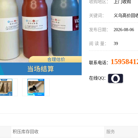
收购地区：
上门收购
关键词：
义乌高价回
发布日期：
2026-08-06
阅 读 量：
39
1595841
联系电话：
在线QQ：
积压库存回收
服务