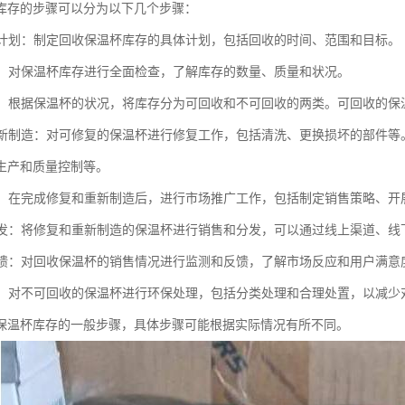
库存的步骤可以分为以下几个步骤：
回收计划：制定回收保温杯库存的具体计划，包括回收的时间、范围和目标。
库存：对保温杯库存进行全面检查，了解库存的数量、质量和状况。
整理：根据保温杯的状况，将库存分为可回收和不可回收的两类。可回收的
和重新制造：对可修复的保温杯进行修复工作，包括清洗、更换损坏的部件
生产和质量控制等。
推广：在完成修复和重新制造后，进行市场推广工作，包括制定销售策略、
和分发：将修复和重新制造的保温杯进行销售和分发，可以通过线上渠道、
和反馈：对回收保温杯的销售情况进行监测和反馈，了解市场反应和用户满
处理：对不可回收的保温杯进行环保处理，包括分类处理和合理处置，以减少
保温杯库存的一般步骤，具体步骤可能根据实际情况有所不同。