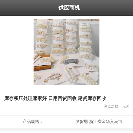
供应商机
库存积压处理哪家好 日用百货回收 尾货库存回收
浏览次数：
52
次
产品规格：
发货地:
浙江省金华义乌市