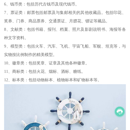
6、钱币类：包括历代古钱币及现代钱币。
7、票证类：邮票包括邮票及与集邮相关的其他收藏品。包括印花、
奖券、门券、商品票券、交通票证、月膘花、镖证等藏品。
8、文献类：包括书籍、报刊、档案、照片及影剧说明书、海报等各
种文字资料。
9、模型类：包括火车、汽车、飞机、宇宙飞船、军舰、坦克等，与
实物按比例制作的精美模型。
10、徽章类：包括奖章、证章及其他各种徽章。
11、商标类：包括火花、烟标、酒标、糖纸。
12、标本类：包括动物标本、植物标本和矿物标本等。