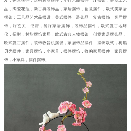
发，创意摆件，透明树脂摆件，小虹艺品摆件，厅摆饰，著华工艺
品，陶瓷花瓶，新古典装饰品，家居摆饰，创意摆件，欧式美家居
摆饰；工艺品艺术品摆设，美式摆件，装饰品，复古摆饰，客厅摆
饰，厅玄关，书房，餐厅家居摆饰，装饰品摆件，欧式复古地球
仪，招财，树脂摆饰家居，欧式古典人物摆饰，创意家居摆饰品，
欧式复古摆件，装饰收音机摆设，家居饰品摆件，摆饰欧式，树脂
贝壳摆件，家具摆饰，小家具，摆件摆饰，收购家居摆件，家具摆
饰，小家具，摆件摆饰。