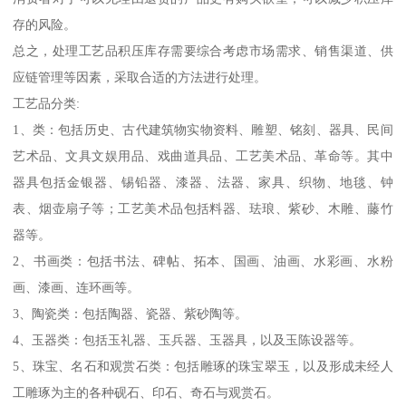
存的风险。
总之，处理工艺品积压库存需要综合考虑市场需求、销售渠道、供
应链管理等因素，采取合适的方法进行处理。
工艺品分类:
1、类：包括历史、古代建筑物实物资料、雕塑、铭刻、器具、民间
艺术品、文具文娱用品、戏曲道具品、工艺美术品、革命等。其中
器具包括金银器、锡铅器、漆器、法器、家具、织物、地毯、钟
表、烟壶扇子等；工艺美术品包括料器、珐琅、紫砂、木雕、藤竹
器等。
2、书画类：包括书法、碑帖、拓本、国画、油画、水彩画、水粉
画、漆画、连环画等。
3、陶瓷类：包括陶器、瓷器、紫砂陶等。
4、玉器类：包括玉礼器、玉兵器、玉器具，以及玉陈设器等。
5、珠宝、名石和观赏石类：包括雕琢的珠宝翠玉，以及形成未经人
工雕琢为主的各种砚石、印石、奇石与观赏石。