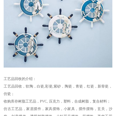
工艺品回收的介绍：
工艺品回收，软陶，白瓷,彩瓷,紫砂，陶瓷，青瓷，红瓷，新骨瓷，
仿瓷；
收购库存树脂工艺品，PVC, 压克力，塑料，合成树脂，复合材料；
仿古工艺品，家居摆件，家具摆饰，小家具，摆件摆饰，玄关，沙