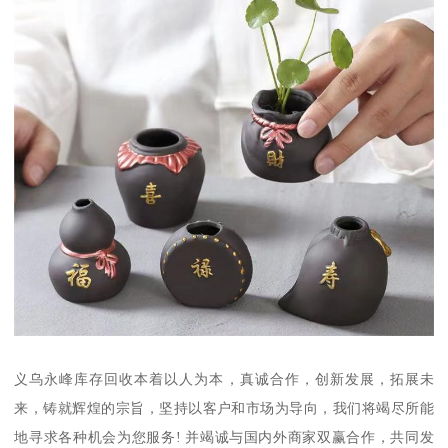
义乌永峰库存回收本着以人为本，真诚合作，创新发展，拓展未
来，铸就辉煌的宗旨，坚持以客户和市场为导向，我们将竭尽所能
地寻求各种机会为您服务! 并竭诚与国内外商家双赢合作，共同发