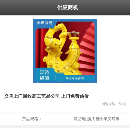
供应商机
义乌上门回收高工艺品公司 上门免费估价
浏览次数：
54
次
产品规格：
发货地:
浙江省金华义乌市