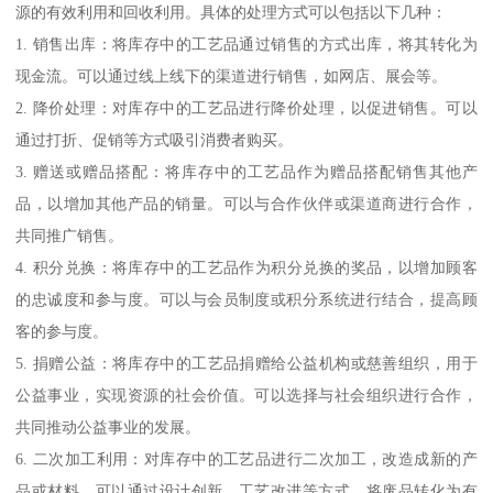
源的有效利用和回收利用。具体的处理方式可以包括以下几种：
1. 销售出库：将库存中的工艺品通过销售的方式出库，将其转化为
现金流。可以通过线上线下的渠道进行销售，如网店、展会等。
2. 降价处理：对库存中的工艺品进行降价处理，以促进销售。可以
通过打折、促销等方式吸引消费者购买。
3. 赠送或赠品搭配：将库存中的工艺品作为赠品搭配销售其他产
品，以增加其他产品的销量。可以与合作伙伴或渠道商进行合作，
共同推广销售。
4. 积分兑换：将库存中的工艺品作为积分兑换的奖品，以增加顾客
的忠诚度和参与度。可以与会员制度或积分系统进行结合，提高顾
客的参与度。
5. 捐赠公益：将库存中的工艺品捐赠给公益机构或慈善组织，用于
公益事业，实现资源的社会价值。可以选择与社会组织进行合作，
共同推动公益事业的发展。
6. 二次加工利用：对库存中的工艺品进行二次加工，改造成新的产
品或材料。可以通过设计创新、工艺改进等方式，将废品转化为有