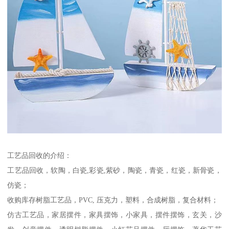
工艺品回收的介绍：
工艺品回收，软陶，白瓷,彩瓷,紫砂，陶瓷，青瓷，红瓷，新骨瓷，
仿瓷；
收购库存树脂工艺品，PVC, 压克力，塑料，合成树脂，复合材料；
仿古工艺品，家居摆件，家具摆饰，小家具，摆件摆饰，玄关，沙