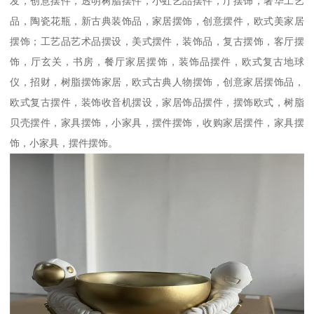
发，创意摆件，透明树脂摆件，小虹艺品摆件，厅摆饰，著华工艺
品，陶瓷花瓶，新古典装饰品，家居摆饰，创意摆件，欧式美家居
摆饰；工艺品艺术品摆设，美式摆件，装饰品，复古摆饰，客厅摆
饰，厅玄关，书房，餐厅家居摆饰，装饰品摆件，欧式复古地球
仪，招财，树脂摆饰家居，欧式古典人物摆饰，创意家居摆饰品，
欧式复古摆件，装饰收音机摆设，家居饰品摆件，摆饰欧式，树脂
贝壳摆件，家具摆饰，小家具，摆件摆饰，收购家居摆件，家具摆
饰，小家具，摆件摆饰。