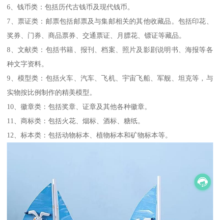
6、钱币类：包括历代古钱币及现代钱币。
7、票证类：邮票包括邮票及与集邮相关的其他收藏品。包括印花、
奖券、门券、商品票券、交通票证、月膘花、镖证等藏品。
8、文献类：包括书籍、报刊、档案、照片及影剧说明书、海报等各
种文字资料。
9、模型类：包括火车、汽车、飞机、宇宙飞船、军舰、坦克等，与
实物按比例制作的精美模型。
10、徽章类：包括奖章、证章及其他各种徽章。
11、商标类：包括火花、烟标、酒标、糖纸。
12、标本类：包括动物标本、植物标本和矿物标本等。