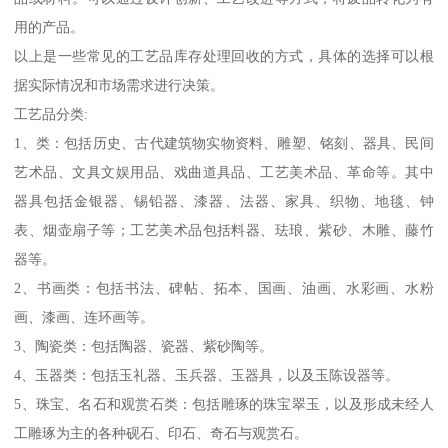
用的产品。
以上是一些常见的工艺品库存处理回收的方式，具体的选择可以根
据实际情况和市场需求进行决策。
工艺品分类:
1、类：包括历史、古代建筑物实物资料、雕塑、铭刻、器具、民间
艺术品、文具文娱用品、戏曲道具品、工艺美术品、革命等。其中
器具包括金银器、锡铅器、漆器、法器、家具、织物、地毯、钟
表、烟壶扇子等；工艺美术品包括料器、珐琅、紫砂、木雕、藤竹
器等。
2、书画类：包括书法、碑帖、拓本、国画、油画、水彩画、水粉
画、漆画、连环画等。
3、陶瓷类：包括陶器、瓷器、紫砂陶等。
4、玉器类：包括玉礼器、玉兵器、玉器具，以及玉陈设器等。
5、珠宝、名石和观赏石类：包括雕琢的珠宝翠玉，以及形成未经人
工雕琢为主的各种砚石、印石、奇石与观赏石。