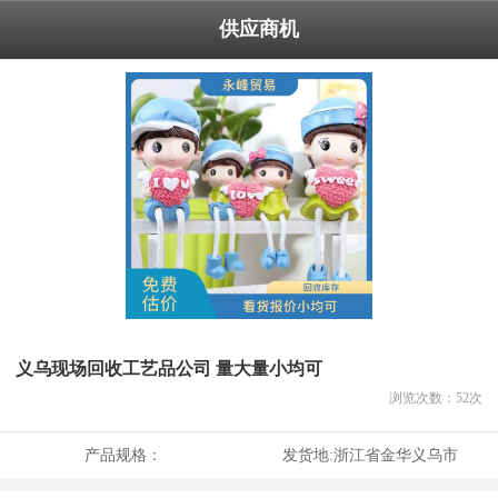
供应商机
义乌现场回收工艺品公司 量大量小均可
浏览次数：
52
次
产品规格：
发货地:
浙江省金华义乌市