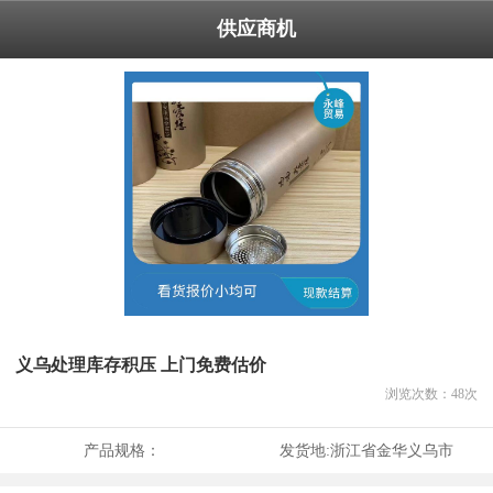
供应商机
义乌处理库存积压 上门免费估价
浏览次数：
48
次
产品规格：
发货地:
浙江省金华义乌市