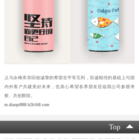
义乌永峰库存回收诚挚的希望在平等互利，坦诚相待的基础上与国
内外客户共建美好未来，也衷心希望各界朋友莅临我公司参观考
察、共创辉煌。
m.diaopi888.b2b168.com
Top