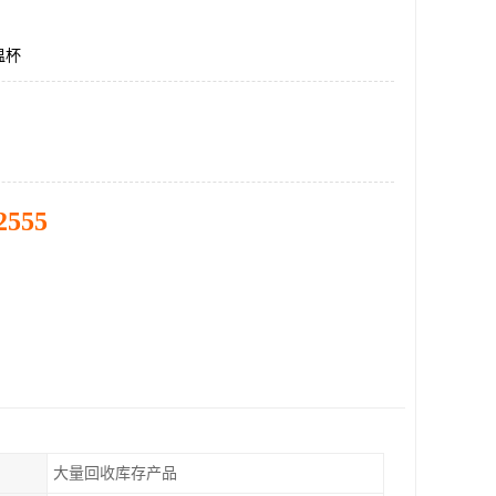
温杯
2555
大量回收库存产品