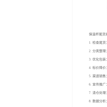
保温杯尾货
1. 检查
2. 分类
3. 优化
4. 标价
5. 渠道
6. 宣传
7. 清仓
8. 数据