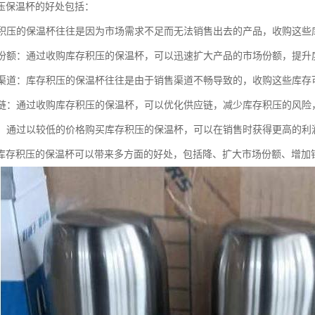
压保温杯的好处包括：
库存积压的保温杯往往是因为市场需求不足而无法销售出去的产品，收购这
市场份额：通过收购库存积压的保温杯，可以迅速扩大产品的市场份额，提升
销售渠道：库存积压的保温杯往往是由于销售渠道不畅导致的，收购这些库
供应链：通过收购库存积压的保温杯，可以优化供应链，减少库存积压的风
利润：通过以较低的价格购买库存积压的保温杯，可以在销售时获得更高的
库存积压的保温杯可以带来多方面的好处，包括降、扩大市场份额、增加