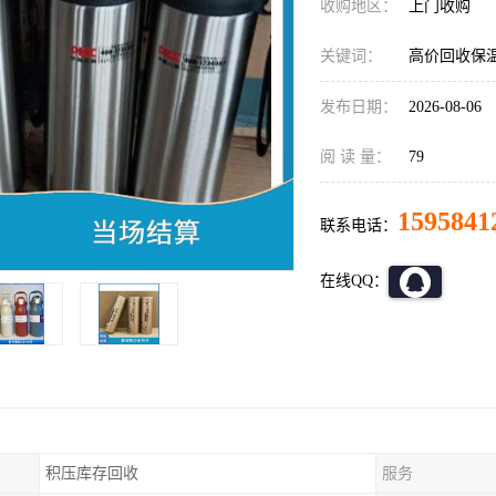
收购地区：
上门收购
关键词：
高价回收保
发布日期：
2026-08-06
阅 读 量：
79
1595841
联系电话：
在线QQ：
积压库存回收
服务