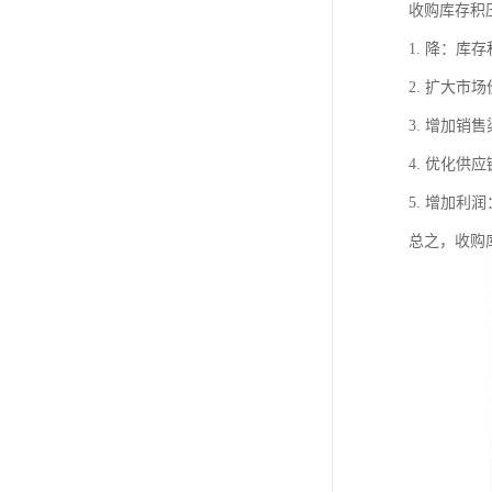
收购库存积
1. 降：
2. 扩大
3. 增加
4. 优化
5. 增加
总之，收购