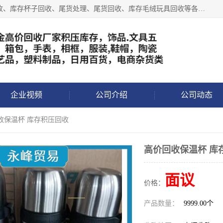
义乌永峰贸易商行长期从事:义乌库存回收、库存五金工具回收、库存杯子回收、尾货处理、尾货回收、库存毛绒玩具回收等各类产品库存回收，我们一直秉承：“，专业收购，价格从优，互惠互利，现金交易，价格公道”七大原则。欢迎有库存处理的老板来电洽谈!
企业视频
公司介绍
公司动态
收保温杯 库存积压回收
高价回收保温杯 库
面议
价格：
产品数量：
9999.00个