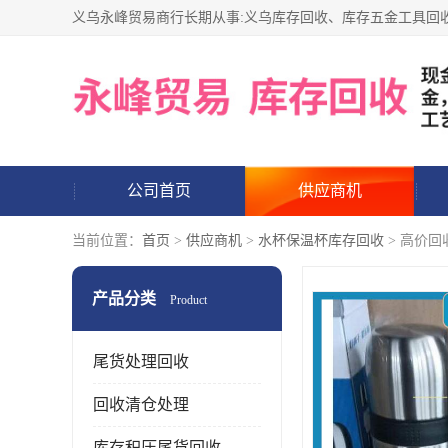
公司首页
供应商机
当前位置：
首页
>
供应商机
>
水杯保温杯库存回收
> 高价回
产品分类
Product
尾货处理回收
回收清仓处理
库存积压尾货回收