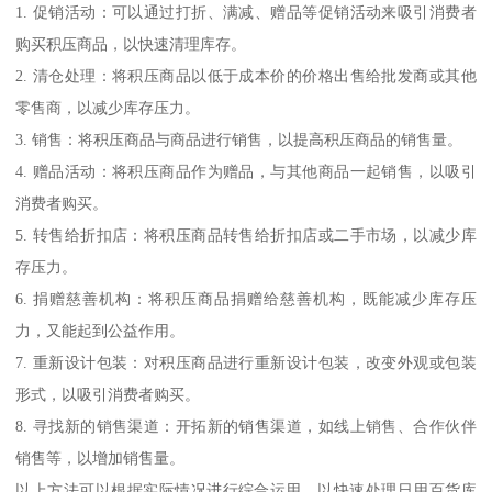
1. 促销活动：可以通过打折、满减、赠品等促销活动来吸引消费者
购买积压商品，以快速清理库存。
2. 清仓处理：将积压商品以低于成本价的价格出售给批发商或其他
零售商，以减少库存压力。
3. 销售：将积压商品与商品进行销售，以提高积压商品的销售量。
4. 赠品活动：将积压商品作为赠品，与其他商品一起销售，以吸引
消费者购买。
5. 转售给折扣店：将积压商品转售给折扣店或二手市场，以减少库
存压力。
6. 捐赠慈善机构：将积压商品捐赠给慈善机构，既能减少库存压
力，又能起到公益作用。
7. 重新设计包装：对积压商品进行重新设计包装，改变外观或包装
形式，以吸引消费者购买。
8. 寻找新的销售渠道：开拓新的销售渠道，如线上销售、合作伙伴
销售等，以增加销售量。
以上方法可以根据实际情况进行综合运用，以快速处理日用百货库