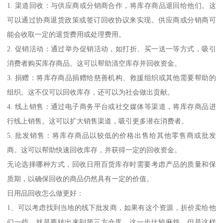
1. 渠道回收：与供应商或分销商合作，将库存商品退回给他们。这
可以通过协商退货政策或签订回收协议来实现。供应商或分销商可
能会收取一定的退货费用或处理费用。
2. 促销活动：通过举办促销活动，如打折、买一送一等方式，吸引
消费者购买库存商品。这可以帮助清空库存并回收资金。
3. 捐赠：将库存商品捐赠给慈善机构、救援组织或其他需要帮助的
组织。这不仅可以回收库存，还可以为社会做出贡献。
4. 线上销售：通过电子商务平台或社交媒体等渠道，将库存商品进
行线上销售。这可以扩大销售渠道，吸引更多潜在消费者。
5. 批发销售：将库存商品以较低的价格出售给其他零售商或批发
商。这可以帮助快速回收库存，并获得一定的回收资金。
无论选择哪种方式，回收日用百货库存时需要考虑产品的质量和保
质期，以确保回收的商品仍然具有一定的价值。
日用品回收怎么做更好：
1、可以考虑找到当地的线下批发商，如果有这个资源，折价卖给他
们一些，就是要转出来到第三方仓库，这一步比较麻烦。但是这样