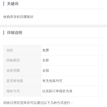
关键词
收购库存积压哪家好
详细说明
估价
免费
回收新旧
全新
业务范围
全国
是否有包装
有无包装均可
报价方式
以实际订单报价为准
回收日用百货库存可以通过以下几种方式进行：