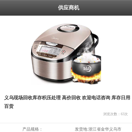
供应商机
义乌现场回收库存积压处理 高价回收 欢迎电话咨询 库存日用
百货
浏览次数：
63
次
产品规格：
发货地:
浙江省金华义乌市