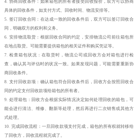
4. 协商回收条件：如果箱包的所有者接受回收报价，双方可以协商
具体的回收条件，如支付方式、回收时间、物流安排等。
5. 签订回收合同：在达成一致的回收条件后，双方可以签订回收合
同，明确双方的权利和义务。
6. 安排物流取货：根据回收合同的约定，安排物流公司前往箱包所
在地点取货。可能需要提供箱包的相关证件和购买凭证等。
7. 检查箱包状况：在取货时，物流公司或回收方会对箱包进行检
查，确认其与评估时的状况一致。如果发现问题，可能需要重新协
商回收条件。
8. 支付回收款项：确认箱包符合回收条件后，回收方会按照回收合
同的约定支付回收款项给箱包的所有者。
9. 处理箱包：回收方会根据实际情况决定如何处理回收的箱包，可
能会进行清洁、维修、翻新等处理，然后再进行二次销售或其他方
式处理。
10. 完成回收流程：一旦回收款项支付完成，箱包的所有权就转移给
了回收方，回收流程就完成了。