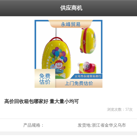
供应商机
高价回收箱包哪家好 量大量小均可
浏览次数：
57
次
产品规格：
发货地:
浙江省金华义乌市