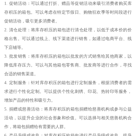
1. 促销活动：可以通过打折、赠品等促销活动来吸引消费者购买库
存积压的箱包。可以考虑在特定节假日、购物狂欢季等时间段进行
促销活动，吸引更多消费者。
2. 清仓处理：将库存积压的箱包进行清仓处理，以低于成本价的价
格出售。可以通过线上、线下渠道进行销售，如通过电商平台、线
下店铺等。
3. 批发销售：将库存积压的箱包以批发的方式销售给其他商家，以
降低库存压力。可以与其他箱包零售商、批发商等进行合作，寻找
合适的销售渠道。
4. 定制服务：针对库存积压的箱包进行定制服务，根据消费者的需
求进行个性化定制。可以提供个性化刺绣、印花、热转印等服务，
增加产品的特性和吸引力。
5. 捐赠或慈善活动：将库存积压的箱包捐赠给慈善机构或参与公益
活动，以提升企业的社会形象和价值。可以选择与相关慈善机构合
作，将箱包捐赠给有需要的人群。
6. 产品升级或改良：对库存积压的箱包进行产品升级或改良，提升