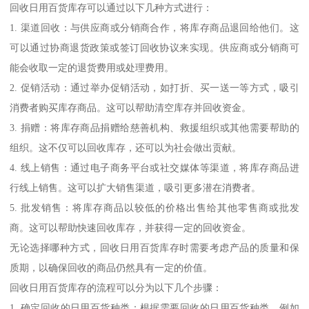
回收日用百货库存可以通过以下几种方式进行：
1. 渠道回收：与供应商或分销商合作，将库存商品退回给他们。这
可以通过协商退货政策或签订回收协议来实现。供应商或分销商可
能会收取一定的退货费用或处理费用。
2. 促销活动：通过举办促销活动，如打折、买一送一等方式，吸引
消费者购买库存商品。这可以帮助清空库存并回收资金。
3. 捐赠：将库存商品捐赠给慈善机构、救援组织或其他需要帮助的
组织。这不仅可以回收库存，还可以为社会做出贡献。
4. 线上销售：通过电子商务平台或社交媒体等渠道，将库存商品进
行线上销售。这可以扩大销售渠道，吸引更多潜在消费者。
5. 批发销售：将库存商品以较低的价格出售给其他零售商或批发
商。这可以帮助快速回收库存，并获得一定的回收资金。
无论选择哪种方式，回收日用百货库存时需要考虑产品的质量和保
质期，以确保回收的商品仍然具有一定的价值。
回收日用百货库存的流程可以分为以下几个步骤：
1. 确定回收的日用百货种类：根据需要回收的日用百货种类，例如