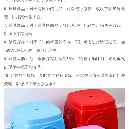
售、促销活动等方式，以清理库存。
6. 瑕疵商品：对于有瑕疵的商品，可以进行修复、改良或者降价处
理，以提高销售机会。
7. 过季商品：对于过季的商品，可以考虑打包销售、销售等方式，
以加快库存周转。
8. 清理库存：对于长时间积压的库存，可以考虑进行清理处理，如
捐赠给慈善机构、销毁处理等。
9. 调整采购计划：根据库存处理的结果，调整采购计划，避免再次
出现库存积压的情况。
10. 监控销售情况：及时监控销售情况，根据销售情况调整库存处理
策略，以保持库存的合理水平。