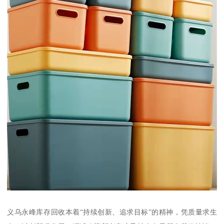
义乌永峰库存回收本着“持续创新、追求目标”的精神，凭质量求生