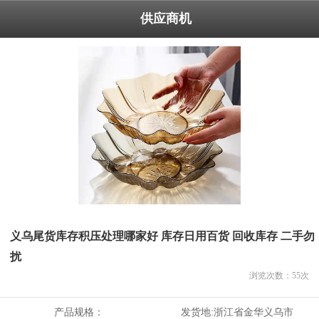
供应商机
义乌尾货库存积压处理哪家好 库存日用百货 回收库存 二手勿
扰
浏览次数：
55
次
产品规格：
发货地:
浙江省金华义乌市