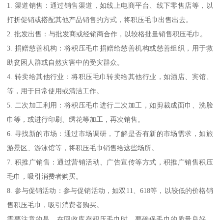
1. 渠道销售：通过销售渠道，如线上电商平台、线下零售店等，以
打折促销或搭配其他产品销售的方式，将积压毛巾出售出去。
2. 批发出售：与批发商或经销商合作，以较格批量销售积压毛巾。
3. 捐赠慈善机构：将积压毛巾捐赠给慈善机构或慈善组织，用于救
助贫困人群或自然灾害中的受灾群众。
4. 转卖给其他行业：将积压毛巾转卖给其他行业，如酒店、宾馆、
等，用于日常使用或清洁工作。
5. 二次加工利用：将积压毛巾进行二次加工，如剪裁成面巾、洗脸
巾等，或进行印刷、绣花等加工，再次销售。
6. 寻找新的市场：通过市场调研，了解是否有新的市场需求，如旅
游景区、游泳馆等，将积压毛巾销售给这些场所。
7. 积推广销售：通过营销活动、广告宣传等方式，积推广销售积压
毛巾，吸引消费者购买。
8. 参与促销活动：参与促销活动，如双11、618等，以较低的价格销
售积压毛巾，吸引消费者购买。
需要注意的是，在回收库存积压毛巾时，要确保毛巾的质量良好，