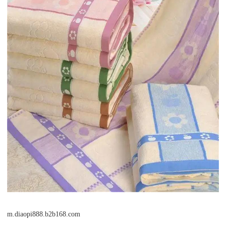
m.diaopi888.b2b168.com