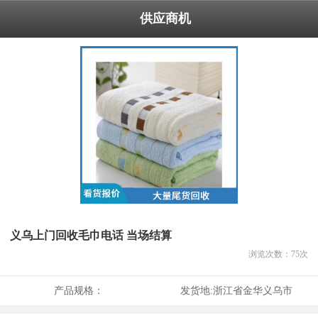
供应商机
义乌上门回收毛巾电话 当场结算
浏览次数：
75
次
产品规格：
发货地:
浙江省金华义乌市