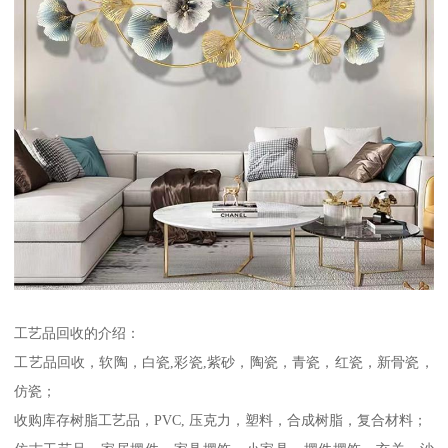
工艺品回收的介绍：
工艺品回收，软陶，白瓷,彩瓷,紫砂，陶瓷，青瓷，红瓷，新骨瓷，
仿瓷；
收购库存树脂工艺品，PVC, 压克力，塑料，合成树脂，复合材料；