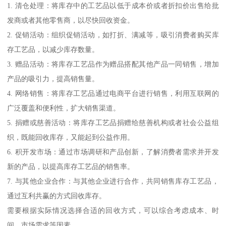
1. 清仓处理：将库存中的工艺品以低于成本价或者折扣价出售给批
发商或者其他零售商，以尽快回收资金。
2. 促销活动：组织促销活动，如打折、满减等，吸引消费者购买库
存工艺品，以减少库存数量。
3. 赠品活动：将库存工艺品作为赠品搭配其他产品一同销售，增加
产品的吸引力，提高销售量。
4. 网络销售：将库存工艺品通过电商平台进行销售，利用互联网的
广泛覆盖和便利性，扩大销售渠道。
5. 捐赠或慈善活动：将库存工艺品捐赠给慈善机构或者社会公益组
织，既能回收库存，又能起到公益作用。
6. 积开发市场：通过市场调研和产品创新，了解消费者需求并开发
新的产品，以提高库存工艺品的销售率。
7. 与其他企业合作：与其他企业进行合作，共同销售库存工艺品，
通过互利共赢的方式回收库存。
需要根据实际情况选择合适的回收方式，可以综合考虑成本、时
间、市场需求等因素。