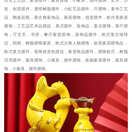
仿古工艺品，家居摆件，家具摆饰，小家具，摆件摆饰，玄关，沙
发，创意摆件，透明树脂摆件，小虹艺品摆件，厅摆饰，著华工艺
品，陶瓷花瓶，新古典装饰品，家居摆饰，创意摆件，欧式美家居
摆饰；工艺品艺术品摆设，美式摆件，装饰品，复古摆饰，客厅摆
饰，厅玄关，书房，餐厅家居摆饰，装饰品摆件，欧式复古地球
仪，招财，树脂摆饰家居，欧式古典人物摆饰，创意家居摆饰品，
欧式复古摆件，装饰收音机摆设，家居饰品摆件，摆饰欧式，树脂
贝壳摆件，家具摆饰，小家具，摆件摆饰，收购家居摆件，家具摆
饰，小家具，摆件摆饰。