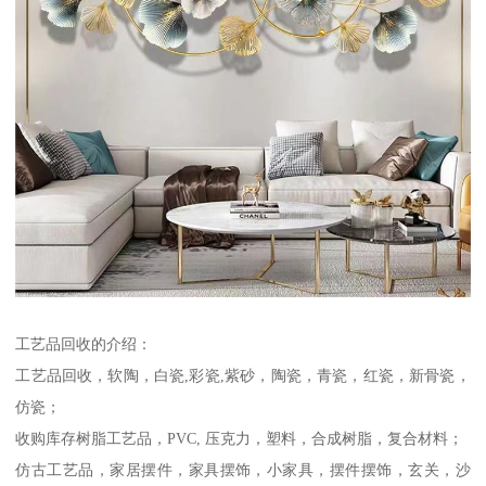
工艺品回收的介绍：
工艺品回收，软陶，白瓷,彩瓷,紫砂，陶瓷，青瓷，红瓷，新骨瓷，
仿瓷；
收购库存树脂工艺品，PVC, 压克力，塑料，合成树脂，复合材料；
仿古工艺品，家居摆件，家具摆饰，小家具，摆件摆饰，玄关，沙