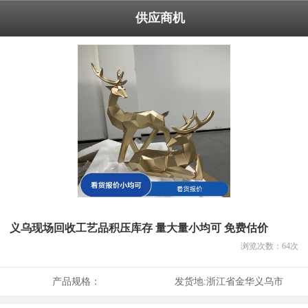
供应商机
义乌现场回收工艺品积压库存 量大量小均可 免费估价
浏览次数：
64
次
产品规格：
发货地:
浙江省金华义乌市