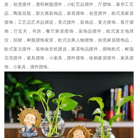
发，创意摆件，透明树脂摆件，小虹艺品摆件，厅摆饰，著华工艺
品，陶瓷花瓶，新古典装饰品，家居摆饰，创意摆件，欧式美家居
摆饰；工艺品艺术品摆设，美式摆件，装饰品，复古摆饰，客厅摆
饰，厅玄关，书房，餐厅家居摆饰，装饰品摆件，欧式复古地球
仪，招财，树脂摆饰家居，欧式古典人物摆饰，创意家居摆饰品，
欧式复古摆件，装饰收音机摆设，家居饰品摆件，摆饰欧式，树脂
贝壳摆件，家具摆饰，小家具，摆件摆饰，收购家居摆件，家具摆
饰，小家具，摆件摆饰。