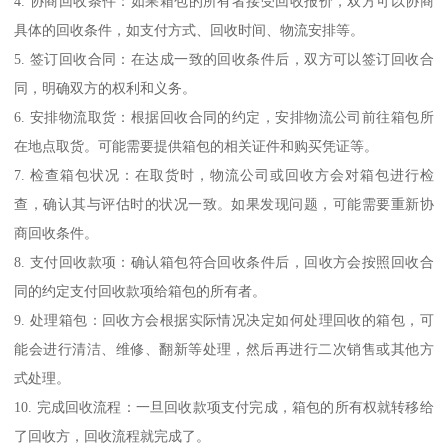
4. 协商回收条件：如果箱包的所有者接受回收报价，双方可以协商
具体的回收条件，如支付方式、回收时间、物流安排等。
5. 签订回收合同：在达成一致的回收条件后，双方可以签订回收合
同，明确双方的权利和义务。
6. 安排物流取货：根据回收合同的约定，安排物流公司前往箱包所
在地点取货。可能需要提供箱包的相关证件和购买凭证等。
7. 检查箱包状况：在取货时，物流公司或回收方会对箱包进行检
查，确认其与评估时的状况一致。如果发现问题，可能需要重新协
商回收条件。
8. 支付回收款项：确认箱包符合回收条件后，回收方会按照回收合
同的约定支付回收款项给箱包的所有者。
9. 处理箱包：回收方会根据实际情况决定如何处理回收的箱包，可
能会进行清洁、维修、翻新等处理，然后再进行二次销售或其他方
式处理。
10. 完成回收流程：一旦回收款项支付完成，箱包的所有权就转移给
了回收方，回收流程就完成了。