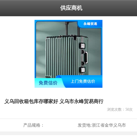
供应商机
义乌回收箱包库存哪家好 义乌市永峰贸易商行
浏览次数：
50
次
产品规格：
发货地:
浙江省金华义乌市