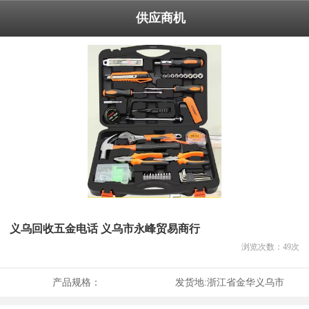
供应商机
义乌回收五金电话 义乌市永峰贸易商行
浏览次数：
49
次
产品规格：
发货地:
浙江省金华义乌市