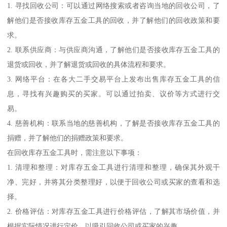
1. 寻找回收公司：可以通过网络搜索或者咨询当地的回收公司，了
解他们是否接收库存五金工具的回收，并了解他们的回收政策和要
求。
2. 联系供应商：与供应商沟通，了解他们是否接收库存五金工具的
退货或回收，并了解退货或回收的具体流程和要求。
3. 网络平台：在各大二手交易平台上发布出售库存五金工具的信
息，寻找有兴趣购买的买家。可以通过拍卖、议价等方式进行交
易。
4. 慈善机构：联系当地的慈善机构，了解是否接收库存五金工具的
捐赠，并了解他们的捐赠政策和要求。
在回收库存五金工具时，需注意以下事项：
1. 清理和整理：对库存五金工具进行清理和整理，确保其外观干
净、完好，并将其分类整理好，以便于回收公司或买家的查看和选
择。
2. 价格评估：对库存五金工具进行价格评估，了解其市场价值，并
根据实际情况进行定价，以吸引回收公司或买家的兴趣。