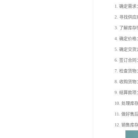
1. 确定
2. 寻找
3. 了解
4. 确定
5. 确定
6. 签订
7. 检查
8. 收购
9. 结算
10. 处
11. 做
12. 销