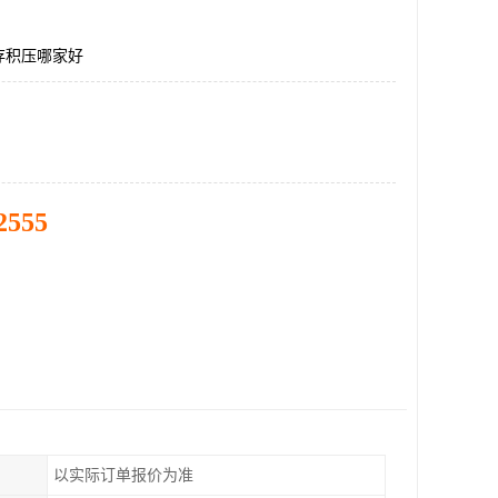
存积压哪家好
2555
以实际订单报价为准