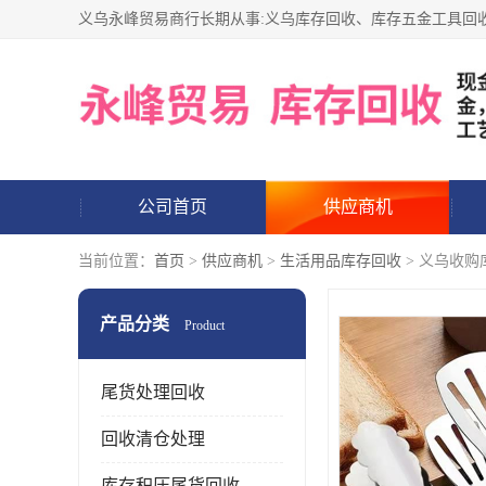
公司首页
供应商机
当前位置：
首页
>
供应商机
>
生活用品库存回收
> 义乌收购
产品分类
Product
尾货处理回收
回收清仓处理
库存积压尾货回收