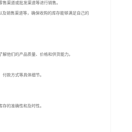
下零售渠道或批发渠道等进行销售。
以及销售渠道等，确保收购的库存能够满足自己的
并了解他们的产品质量、价格和供货能力。
格、付款方式等具体细节。
保库存的准确性和及时性。