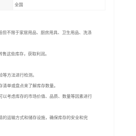
全国
括但不限于家居用品、厨房用具、卫生用品、洗涤
转售这些库存，获取利润。
检验等方法进行检测。
库存清单或盘点来了解库存数量。
。可以考虑库存的市场价值、品质、数量等因素进行
合适的运输方式和储存设施，确保库存的安全和完