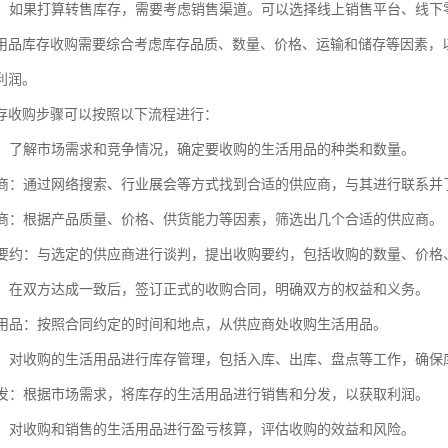
渠道：如果打算转售库存，需要考虑销售渠道。可以选择线上销售平台、线
用品库存收购需要综合考虑库存品质、数量、价格、运输和储存等因素，
利润。
存收购步骤可以按照以下流程进行：
调研：了解市场需求和竞争情况，确定要收购的生活用品的种类和数量。
供应商：通过网络搜索、行业展会等方式找到合适的供应商，与其进行联系
供应商：根据产品质量、价格、供货能力等因素，筛选出几个合适的供应商。
收购要约：与选定的供应商进行谈判，提出收购要约，包括收购的数量、价
合同：在双方达成一致后，签订正式的收购合同，明确双方的权益和义务。
生活用品：按照合同约定的时间和地点，从供应商处收购生活用品。
管理：对收购的生活用品进行库存管理，包括入库、出库、盘点等工作，确
和分发：根据市场需求，将库存的生活用品进行销售和分发，以获取利润。
核算：对收购和销售的生活用品进行盈亏核算，评估收购的效益和风险。