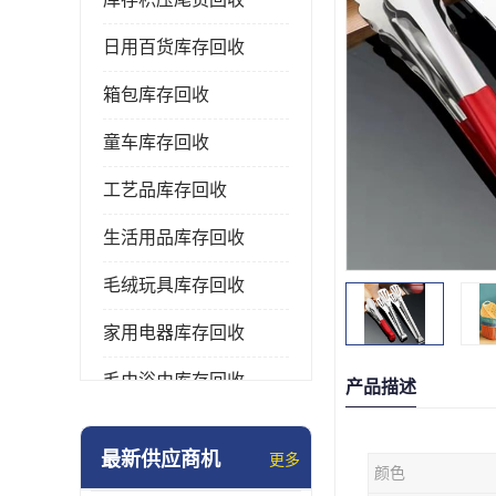
日用百货库存回收
箱包库存回收
童车库存回收
工艺品库存回收
生活用品库存回收
毛绒玩具库存回收
家用电器库存回收
毛巾浴巾库存回收
产品描述
水杯保温杯库存回收
最新供应商机
更多
颜色
雨伞库存回收