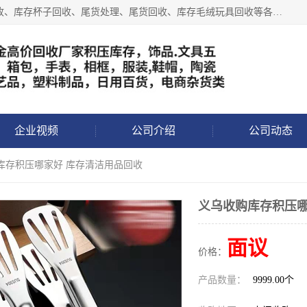
义乌永峰贸易商行长期从事:义乌库存回收、库存五金工具回收、库存杯子回收、尾货处理、尾货回收、库存毛绒玩具回收等各类产品库存回收，我们一直秉承：“，专业收购，价格从优，互惠互利，现金交易，价格公道”七大原则。欢迎有库存处理的老板来电洽谈!
企业视频
公司介绍
公司动态
库存积压哪家好 库存清洁用品回收
义乌收购库存积压哪
面议
价格：
产品数量：
9999.00个