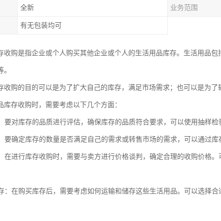
全新
业务范围
有无包装均可
存收购是指企业或个人购买其他企业或个人的生活用品库存。生活用品包
等。
存收购的目的可以是为了扩大自己的库存，满足市场需求；也可以是为了
品库存收购时，需要考虑以下几个方面：
品质：要对库存的品质进行评估，确保库存的品质符合要求，可以使用抽样
数量：要确定库存的数量是否满足自己的需求或转售市场的需求，可以通过
谈判：在进行库存收购时，需要与卖方进行价格谈判，确定合理的收购价格
和储存：在购买库存后，需要考虑如何运输和储存这些生活用品。可以选择