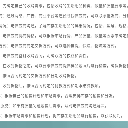
需求：先确定自己的收购需求，包括收购的生活用品种类、数量和质量要求等
供应商：通过网络、广告、商业平台等途径寻找供应商，可以联系批发商、
库存情况：与供应商沟通，了解库存生活用品的详细情况，包括、型号、规
价格：与供应商协商价格，可以根据市场行情、产品质量、数量等因素来确定
交货方式：与供应商商定交货方式，可以选择自提、快递、物流等方式。
合同：与供应商签订收购合同，明确双方的权益和责任。
货物：在收到货物之前，可以要求供应商提供样品或照片进行检查，确保货物
货物：按照合同约定的交货方式和日期收购货物。
款项：收到货物后，按照合同约定的付款方式和期限结算款项。
理库存：根据自己的销售计划和市场需求，合理安排库存的销售和分发。
好售后服务：如果有质量问题或售后需求，及时与供应商沟通解决。
售库存：根据市场需求和销售计划，将库存生活用品进行销售，以获取利润。