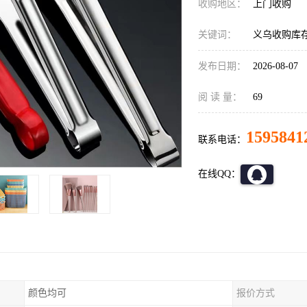
收购地区：
上门收购
关键词：
义乌收购库
发布日期：
2026-08-07
阅 读 量：
69
1595841
联系电话：
在线QQ：
颜色均可
报价方式