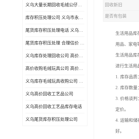
义乌大量长期回收毛绒公仔公司 高价回收库存积压 高价回收 欢迎电话咨询
回收新旧
五金工具库存回收
是否有包装
库存积压处理公司 义乌市永峰贸易商行
库存厨具回收
尾货库存积压处理电话 义乌市永峰贸易商行
生活用品库
文具用品回收
尾货库存积压处理 合理估价 量大量小均可
用品、家电
厨房用品库存回收
生活用品库
义乌库存处理回收公司 高价回收库存积压 大量尾货回收
回收库存
进行生活用
高价收购毛绒玩具公司 高价回收库存积压 回收库存 二手勿扰
库存回收
1. 库存
义乌库存毛绒玩具收购公司 高价回收库存积压 义乌市永峰贸易商行
2. 库存
义乌高价回收工艺品公司
3. 价格
义乌高价回收工艺品库存电话
定价。
义乌尾货库存积压处理公司
4. 运输
好。