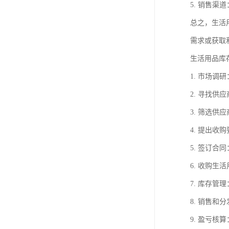
5. 销售
总之，生活
需求或获取
生活用品库
1. 市场
2. 寻找
3. 筛选
4. 提出
5. 签订
6. 收购
7. 库存
8. 销售
9. 盈亏