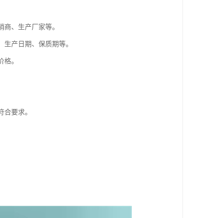
。
分销商、生产厂家等。
格、生产日期、保质期等。
价格。
符合要求。