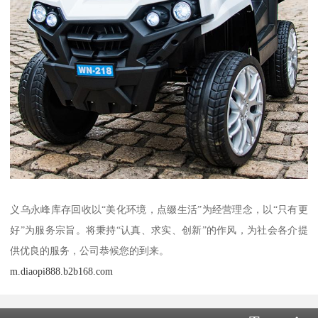
义乌永峰库存回收以“美化环境，点缀生活”为经营理念，以“只有更
好”为服务宗旨。将秉持“认真、求实、创新”的作风，为社会各介提
供优良的服务，公司恭候您的到来。
m.diaopi888.b2b168.com