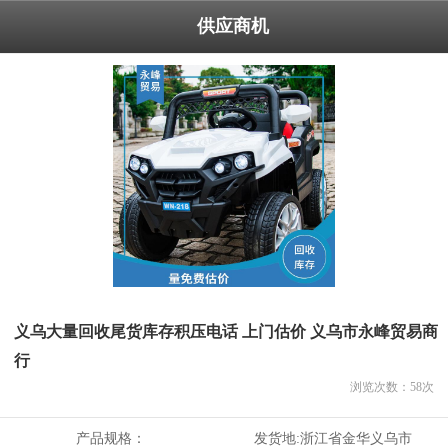
供应商机
义乌大量回收尾货库存积压电话 上门估价 义乌市永峰贸易商
行
浏览次数：
58
次
产品规格：
发货地:
浙江省金华义乌市