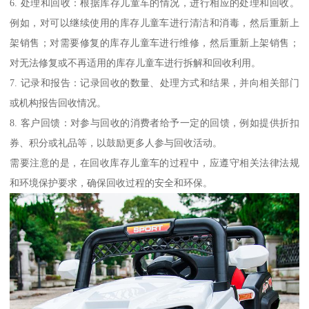
6. 处理和回收：根据库存儿童车的情况，进行相应的处理和回收。
例如，对可以继续使用的库存儿童车进行清洁和消毒，然后重新上
架销售；对需要修复的库存儿童车进行维修，然后重新上架销售；
对无法修复或不再适用的库存儿童车进行拆解和回收利用。
7. 记录和报告：记录回收的数量、处理方式和结果，并向相关部门
或机构报告回收情况。
8. 客户回馈：对参与回收的消费者给予一定的回馈，例如提供折扣
券、积分或礼品等，以鼓励更多人参与回收活动。
需要注意的是，在回收库存儿童车的过程中，应遵守相关法律法规
和环境保护要求，确保回收过程的安全和环保。