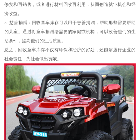
修复和再销售，或者进行材料回收再利用，从而创造就业机会和经
济收益。
5. 慈善捐赠：回收童车库存可以用于慈善捐赠，帮助那些需要帮助
的儿童。通过将童车捐赠给需要的家庭或机构，可以改善他们的生
活条件，提高他们的生活质量。
总之，回收童车库存不仅有环保和经济的好处，还能够履行企业的
社会责任，为社会做出贡献。