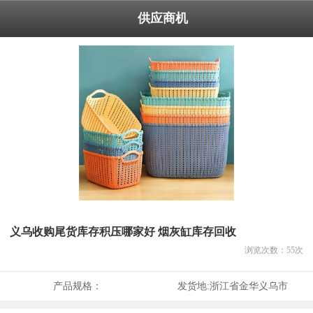
供应商机
义乌收购尾货库存积压哪家好 烟灰缸库存回收
浏览次数：
55
次
产品规格：
发货地:
浙江省金华义乌市