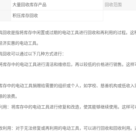
大量回收库存产品
回收范围
积压库存回收
具回收是指将库存中闲置或过期的电动工具进行回收和再利用的过程。这
经济实惠的电动工具。
具回收可以通过以下几种方式进行：
售：将库存中的电动工具进行清洁和维修后，再以较低的价格进行销售。这
。
：将库存中的电动工具捐赠给需要的组织或个人，如学校、慈善机构或低收
源的浪费。
和再利用：将库存中的电动工具进行修复和改造，使其能够继续使用。这样
和回收利用：对于无法修复或再利用的电动工具，可以进行回收和回收利用