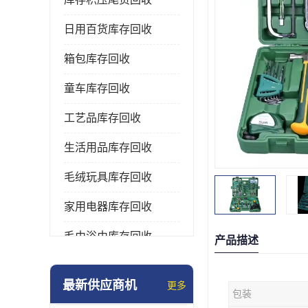
日用百货库存回收
箱包库存回收
童车库存回收
工艺品库存回收
生活用品库存回收
毛绒玩具库存回收
家用电器库存回收
毛巾浴巾库存回收
产品描述
水杯保温杯库存回收
最新供应商机
更多
包装
雨伞库存回收