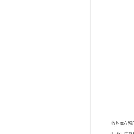
收购库存积
1. 降：