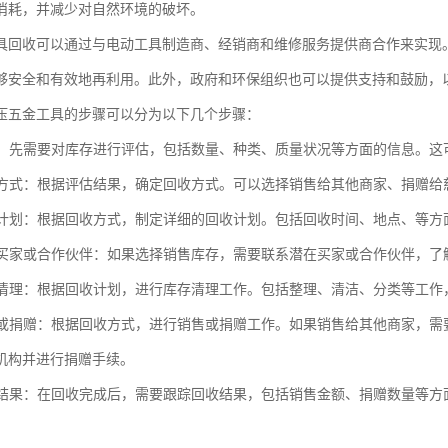
消耗，并减少对自然环境的破坏。
具回收可以通过与电动工具制造商、经销商和维修服务提供商合作来实现
够安全和有效地再利用。此外，政府和环保组织也可以提供支持和鼓励，
压五金工具的步骤可以分为以下几个步骤：
库存：先需要对库存进行评估，包括数量、种类、质量状况等方面的信息。
回收方式：根据评估结果，确定回收方式。可以选择销售给其他商家、捐赠
回收计划：根据回收方式，制定详细的回收计划。包括回收时间、地点、等方
潜在买家或合作伙伴：如果选择销售库存，需要联系潜在买家或合作伙伴，
库存清理：根据回收计划，进行库存清理工作。包括整理、清洁、分类等工
销售或捐赠：根据回收方式，进行销售或捐赠工作。如果销售给其他商家，
机构并进行捐赠手续。
回收结果：在回收完成后，需要跟踪回收结果，包括销售金额、捐赠数量等