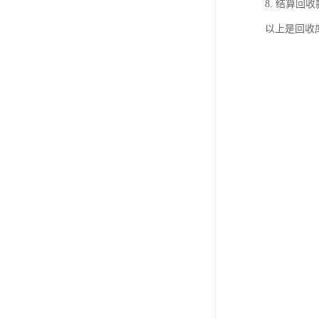
8. 结算
以上是回收