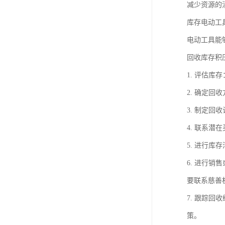
减少资源的
库存电动工
电动工具能
回收库存积
1. 评估
2. 确定
3. 制定
4. 联系
5. 进行
6. 进行
要联系慈善
7. 跟踪
策。