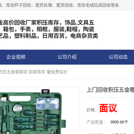
义乌永峰贸易商行长期从事:义乌库存回收、库存五金工具回收、库存杯子回收、尾货处理、尾货回收、库存毛绒玩具回收等各类产品库存回收，我们一直秉承：“，专业收购，价格从优，互惠互利，现金交易，价格公道”七大原则。欢迎有库存处理的老板来电洽谈!
企业视频
公司介绍
公司动态
积压五金哪家好 回收库存 量免费估价
上门回收积压五金哪
面议
价格：
产品数量：
9999.00个