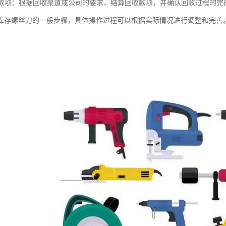
回收款项：根据回收渠道或公司的要求，结算回收款项，并确认回收过程的完
库存螺丝刀的一般步骤，具体操作过程可以根据实际情况进行调整和完善