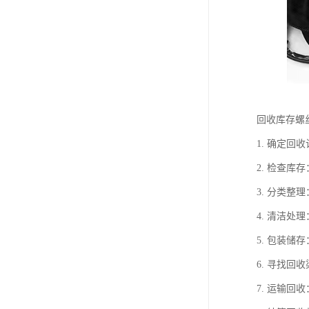
回收库存螺
1. 确定
2. 检查
3. 分类
4. 清洁
5. 包装
6. 寻找
7. 运输