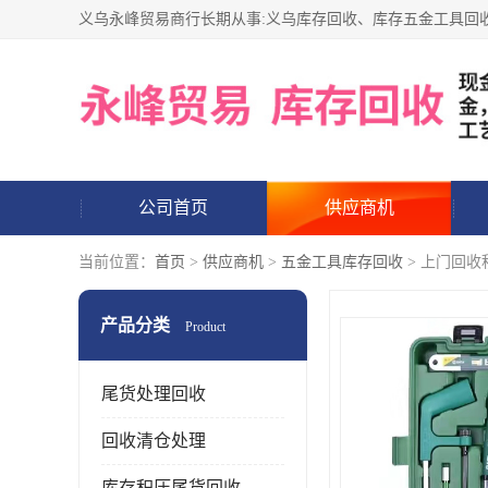
公司首页
供应商机
当前位置：
首页
>
供应商机
>
五金工具库存回收
> 上门回收
产品分类
Product
尾货处理回收
回收清仓处理
库存积压尾货回收