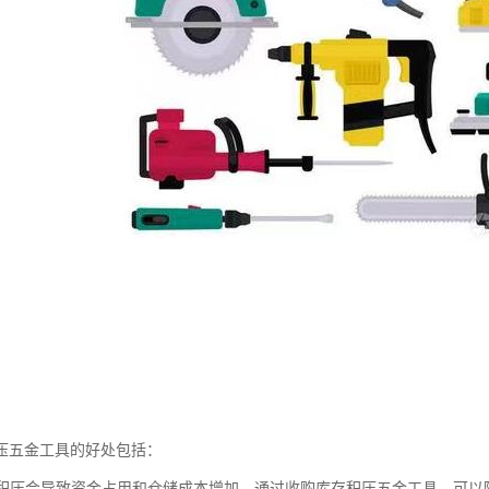
压五金工具的好处包括：
库存积压会导致资金占用和仓储成本增加。通过收购库存积压五金工具，可