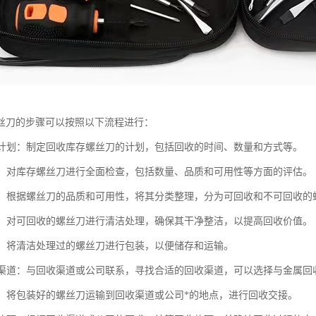
丝刀的步骤可以按照以下流程进行：
回收计划：制定回收库存螺丝刀的计划，包括回收的时间、数量和方式等。
库存：对库存螺丝刀进行全面检查，包括数量、品质和可用性等方面的评估。
整理：根据螺丝刀的品质和可用性，将其分类整理，分为可回收和不可回收的
处理：对可回收的螺丝刀进行清洁处理，确保其干净整洁，以提高回收价值。
储存：将清洁处理过的螺丝刀进行包装，以便储存和运输。
回收渠道：与回收渠道或公司联系，寻找合适的回收渠道，可以选择与金属
回收：将包装好的螺丝刀运输到回收渠道或公司*的地点，进行回收交接。