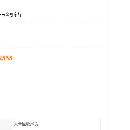
压五金哪家好
2555
大量回收尾货