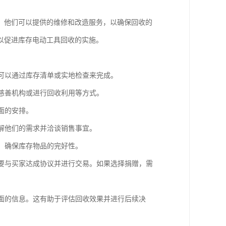
。他们可以提供的维修和改造服务，以确保回收的
以促进库存电动工具回收的实施。
这可以通过库存清单或实地检查来完成。
给慈善机构或进行回收利用等方式。
面的安排。
了解他们的需求并洽谈销售事宜。
作，确保库存物品的完好性。
需要与买家达成协议并进行交易。如果选择捐赠，需
方面的信息。这有助于评估回收效果并进行后续决