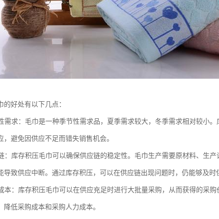
巾的好处有以下几点：
季节性需求：毛巾是一种季节性需求品，夏季需求较大，冬季需求相对较小
应，避免因供应不足而错失销售机会。
供应链：库存积压毛巾可以确保供应链的稳定性。毛巾生产需要原材料、生
能导致供应中断。通过库存积压，可以在供应链出现问题时，仍能够及时
采购成本：库存积压毛巾可以在供应充足时进行大批量采购，从而获得的采
，降低采购成本和采购人力成本。