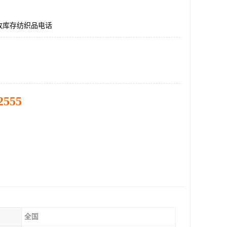
收库存纺织品电话
2555
全国