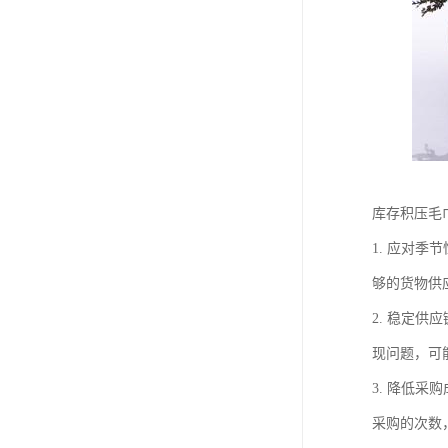
库存积压毛
1. 应对
够的货物供
2. 稳定
现问题，可
3. 降低
采购的次数