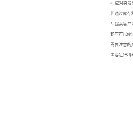
4. 应对
但通过库存
5. 提高
积压可以缩
需要注意的
需要进行科