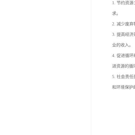
1. 节约
求。
2. 减少
3. 提高
业的收入。
4. 促进
进资源的循
5. 社会
和环境保护