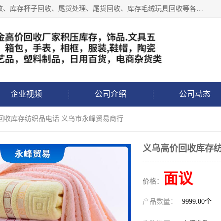
义乌永峰贸易商行长期从事:义乌库存回收、库存五金工具回收、库存杯子回收、尾货处理、尾货回收、库存毛绒玩具回收等各类产品库存回收，我们一直秉承：“，专业收购，价格从优，互惠互利，现金交易，价格公道”七大原则。欢迎有库存处理的老板来电洽谈!
企业视频
公司介绍
公司动态
价回收库存纺织品电话 义乌市永峰贸易商行
义乌高价回收库存纺
面议
价格：
产品数量：
9999.00个