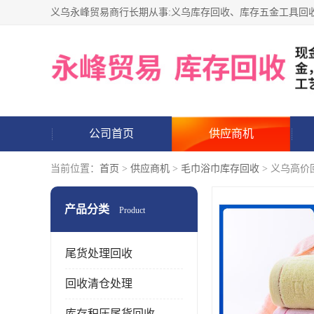
公司首页
供应商机
当前位置：
首页
>
供应商机
>
毛巾浴巾库存回收
> 义乌高
产品分类
Product
尾货处理回收
回收清仓处理
库存积压尾货回收