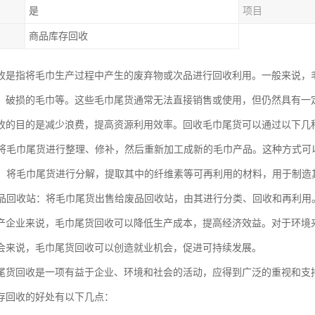
是
项目
商品库存回收
收是指将毛巾生产过程中产生的废弃物或次品进行回收利用。一般来说，
、破损的毛巾等。这些毛巾尾货通常无法直接销售或使用，但仍然具有一
收的目的是减少浪费，提高资源利用效率。回收毛巾尾货可以通过以下几
用：将毛巾尾货进行整理、修补，然后重新加工成新的毛巾产品。这种方式
利用：将毛巾尾货进行分解，提取其中的纤维素等可再利用的材料，用于制
给废品回收站：将毛巾尾货出售给废品回收站，由其进行分类、回收和再利用
产企业来说，毛巾尾货回收可以降低生产成本，提高经济效益。对于环境
会来说，毛巾尾货回收可以创造就业机会，促进可持续发展。
尾货回收是一项有益于企业、环境和社会的活动，应得到广泛的重视和支
存回收的好处有以下几点：