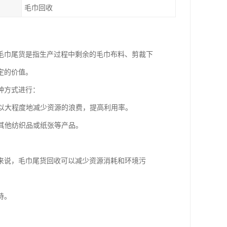
毛巾回收
毛巾尾货是指生产过程中剩余的毛巾布料、剪裁下
定的价值。
种方式进行：
可以大程度地减少资源的浪费，提高利用率。
造其他纺织品或纸张等产品。
。
来说，毛巾尾货回收可以减少资源消耗和环境污
持。