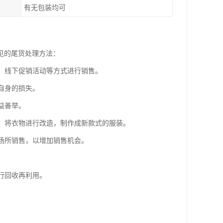
有无包装均可
见的尾货处理方法：
台、线下促销活动等方式进行销售。
自身的损失。
益善举。
如，将衣物进行改造，制作成新款式的服装。
定场所销售，以增加销售机会。
行回收再利用。