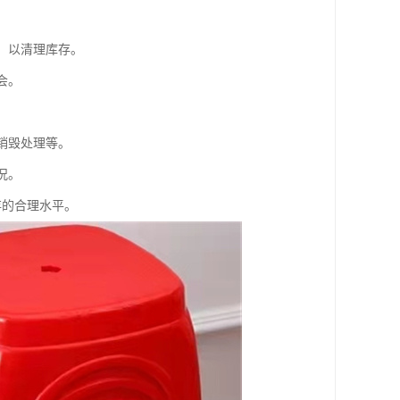
，以清理库存。
会。
销毁处理等。
况。
存的合理水平。