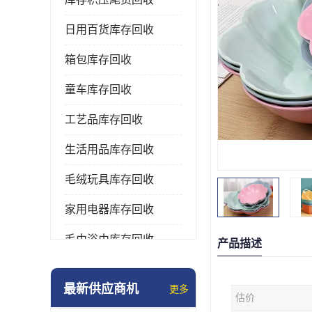
日用百货库存回收
箱包库存回收
童车库存回收
工艺品库存回收
生活用品库存回收
毛绒玩具库存回收
家用电器库存回收
毛巾浴巾库存回收
产品描述
水杯保温杯库存回收
最新供应商机
更多
估价
雨伞库存回收