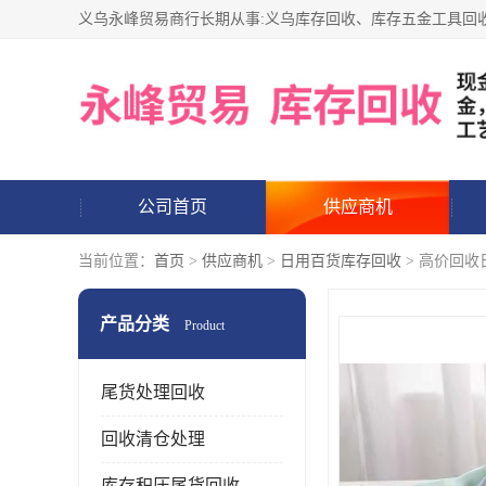
公司首页
供应商机
当前位置：
首页
>
供应商机
>
日用百货库存回收
> 高价回收
产品分类
Product
尾货处理回收
回收清仓处理
库存积压尾货回收