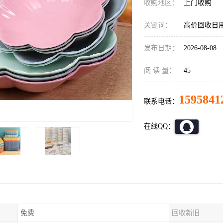
收购地区：
上门收购
关键词：
高价回收日
发布日期：
2026-08-08
阅 读 量：
45
1595841
联系电话：
在线QQ：
免费
回收新旧