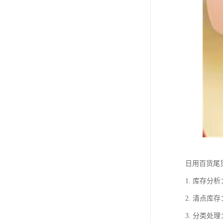
日用百货尾
1. 库存
2. 清点
3. 分类