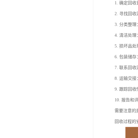
1. 确定
2. 寻找
3. 分类
4. 清洁
5. 损坏
6. 包装
7. 联系
8. 运输
9. 跟踪
10. 报
需要注意的
回收过程的