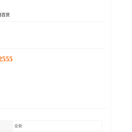
用百货
2555
全新