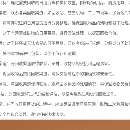
回收目标：确定需要回收的日用百货种类和数量，例如家居用品、厨房用具、
回收渠道：联系各类回收渠道，如回收站、慈善机构、二手市场等，了解他
整理：将库存积压的日用百货进行分类整理，确保回收物品的清晰和易于处理
处理：对于有污渍或脏物的日用百货，进行清洁处理，以提高回收价值。
品处理：对于损坏或无法修复的日用百货，可以考虑进行拆解、分解或分类
储存：将回收物品进行包装，以便于储存和运输。
回收渠道：与回收渠道取得联系，安排回收物品的交接和运输事宜。
交接：将回收物品交给回收渠道，确保交接过程中的准确性和安全性。
回收情况：与回收渠道保持联系，跟踪回收物品的处理情况，确保回收物品得
告和评估：对回收流程进行总结和评估，以便今后改进和优化回收工作。
是，在回收日用百货的过程中，应该尽量遵循环保原则，鼓励二次利用和
安全性和合法性，遵守相关法律法规。