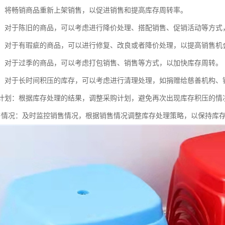
商品：将畅销商品重新上架销售，以促进销售和提高库存周转率。
商品：对于陈旧的商品，可以考虑进行降价处理、搭配销售、促销活动等方式
商品：对于有瑕疵的商品，可以进行修复、改良或者降价处理，以提高销售机
商品：对于过季的商品，可以考虑打包销售、销售等方式，以加快库存周转。
库存：对于长时间积压的库存，可以考虑进行清理处理，如捐赠给慈善机构、
采购计划：根据库存处理的结果，调整采购计划，避免再次出现库存积压的情
控销售情况：及时监控销售情况，根据销售情况调整库存处理策略，以保持库