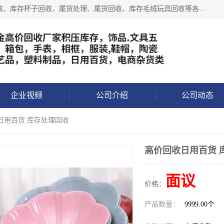
义乌永峰贸易商行长期从事:义乌库存回收、库存五金工具回收、库存杯子回收、尾货处理、尾货回收、库存毛绒玩具回收等各类产品库存回收，我们一直秉承：“，专业收购，价格从优，互惠互利，现金交易，价格公道”七大原则。欢迎有库存处理的老板来电洽谈!
企业视频
公司介绍
公司动态
日用百货 库存处理回收
高价回收日用百货 
面议
价格：
产品数量：
9999.00个