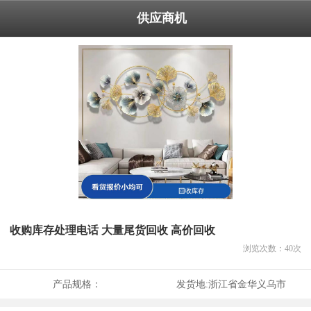
供应商机
收购库存处理电话 大量尾货回收 高价回收
浏览次数：
40
次
产品规格：
发货地:
浙江省金华义乌市