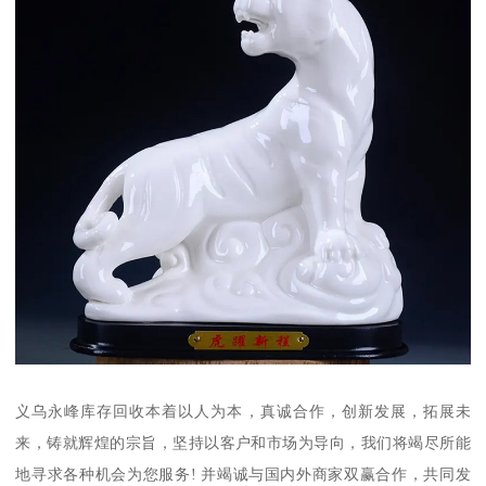
义乌永峰库存回收本着以人为本，真诚合作，创新发展，拓展未
来，铸就辉煌的宗旨，坚持以客户和市场为导向，我们将竭尽所能
地寻求各种机会为您服务! 并竭诚与国内外商家双赢合作，共同发