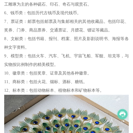
工雕琢为主的各种砚石、印石、奇石与观赏石。
6、钱币类：包括历代古钱币及现代钱币。
7、票证类：邮票包括邮票及与集邮相关的其他收藏品。包括印花、
奖券、门券、商品票券、交通票证、月膘花、镖证等藏品。
8、文献类：包括书籍、报刊、档案、照片及影剧说明书、海报等各
种文字资料。
9、模型类：包括火车、汽车、飞机、宇宙飞船、军舰、坦克等，与
实物按比例制作的精美模型。
10、徽章类：包括奖章、证章及其他各种徽章。
11、商标类：包括火花、烟标、酒标、糖纸。
12、标本类：包括动物标本、植物标本和矿物标本等。