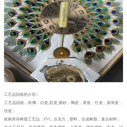
工艺品回收的介绍：
工艺品回收，软陶，白瓷,彩瓷,紫砂，陶瓷，青瓷，红瓷，新骨瓷，
仿瓷；
收购库存树脂工艺品，PVC, 压克力，塑料，合成树脂，复合材料；