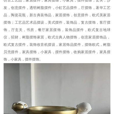
仿古工艺品，家居摆件，家具摆饰，小家具，摆件摆饰，玄关，沙
发，创意摆件，透明树脂摆件，小虹艺品摆件，厅摆饰，著华工艺
品，陶瓷花瓶，新古典装饰品，家居摆饰，创意摆件，欧式美家居
摆饰；工艺品艺术品摆设，美式摆件，装饰品，复古摆饰，客厅摆
饰，厅玄关，书房，餐厅家居摆饰，装饰品摆件，欧式复古地球
仪，招财，树脂摆饰家居，欧式古典人物摆饰，创意家居摆饰品，
欧式复古摆件，装饰收音机摆设，家居饰品摆件，摆饰欧式，树脂
贝壳摆件，家具摆饰，小家具，摆件摆饰，收购家居摆件，家具摆
饰，小家具，摆件摆饰。