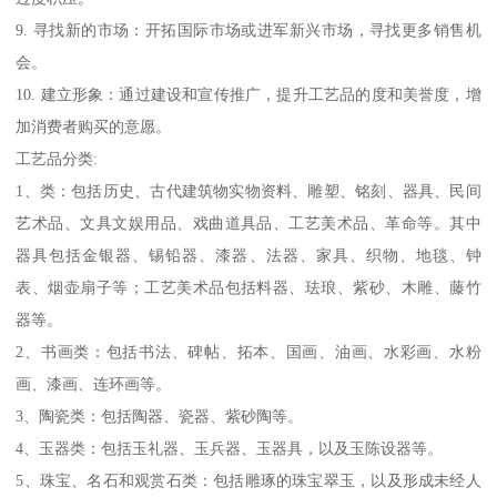
9. 寻找新的市场：开拓国际市场或进军新兴市场，寻找更多销售机
会。
10. 建立形象：通过建设和宣传推广，提升工艺品的度和美誉度，增
加消费者购买的意愿。
工艺品分类:
1、类：包括历史、古代建筑物实物资料、雕塑、铭刻、器具、民间
艺术品、文具文娱用品、戏曲道具品、工艺美术品、革命等。其中
器具包括金银器、锡铅器、漆器、法器、家具、织物、地毯、钟
表、烟壶扇子等；工艺美术品包括料器、珐琅、紫砂、木雕、藤竹
器等。
2、书画类：包括书法、碑帖、拓本、国画、油画、水彩画、水粉
画、漆画、连环画等。
3、陶瓷类：包括陶器、瓷器、紫砂陶等。
4、玉器类：包括玉礼器、玉兵器、玉器具，以及玉陈设器等。
5、珠宝、名石和观赏石类：包括雕琢的珠宝翠玉，以及形成未经人