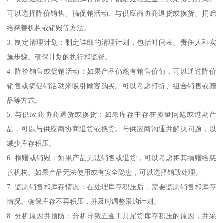
可以选择降价销售、搞促销活动、与供应商协商退货或换货、捐赠
给慈善机构或销毁等方法。
3. 制定清理计划：制定详细的清理计划，包括时间表、责任人和实
施步骤。确保计划的执行和监督。
4. 降价销售或促销活动：如果产品仍然有销售价值，可以通过降价
销售或搞促销活动来吸引顾客购买。可以考虑打折、组合销售或赠
品等方式。
5. 与供应商协商退货或换货：如果库存中存在质量问题或过期产
品，可以与供应商协商退货或换货。与供应商沟通并解决问题，以
减少库存积压。
6. 捐赠或销毁：如果产品无法销售或退货，可以考虑将其捐赠给慈
善机构。如果产品无法使用或有安全隐患，可以选择销毁处理。
7. 监测销售和库存情况：在处理库存积压后，需要监测销售和库存
情况。确保库存不再积压，并及时调整采购计划。
8. 分析原因并预防：分析导致五金工具尾货库存积压的原因，并采