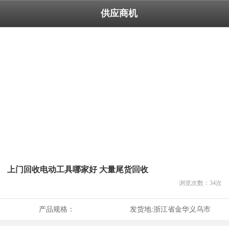
供应商机
上门回收电动工具哪家好 大量尾货回收
浏览次数：
34
次
产品规格：
发货地:
浙江省金华义乌市