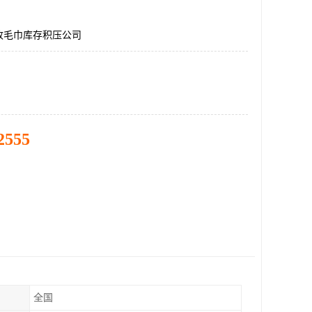
收毛巾库存积压公司
2555
全国