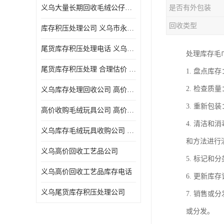
义乌大量长期回收毛绒公仔公司 高价回收库存积压 高价回收 欢迎电话咨询
是否有外包装
五金工具库存回收
回收类型
库存积压处理公司 义乌市永峰贸易商行
库存厨具回收
尾货库存积压处理电话 义乌市永峰贸易商行
处理库存毛
文具用品回收
尾货库存积压处理 合理估价 量大量小均可
1. 盘点
厨房用品库存回收
2. 检查
义乌库存处理回收公司 高价回收库存积压 大量尾货回收
回收库存
3. 重新
高价收购毛绒玩具公司 高价回收库存积压 回收库存 二手勿扰
库存回收
4. 清洁
义乌库存毛绒玩具收购公司 高价回收库存积压 义乌市永峰贸易商行
和方法进行
义乌高价回收工艺品公司
5. 标记
义乌高价回收工艺品库存电话
6. 更新
义乌尾货库存积压处理公司
7. 销售
或分发。