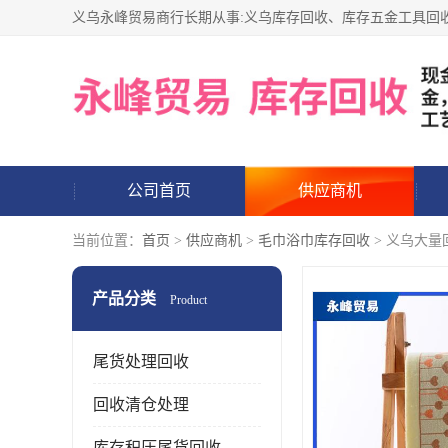
公司首页
供应商机
当前位置：
首页
>
供应商机
>
毛巾浴巾库存回收
> 义乌大
产品分类
Product
尾货处理回收
回收清仓处理
库存积压尾货回收