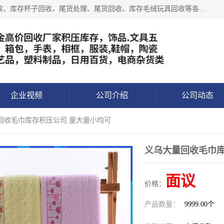
义乌永峰贸易商行长期从事:义乌库存回收、库存五金工具回收、库存杯子回收、尾货处理、尾货回收、库存毛绒玩具回收等各类产品库存回收，我们一直秉承：“，专业收购，价格从优，互惠互利，现金交易，价格公道”七大原则。欢迎有库存处理的老板来电洽谈!
企业视频
公司介绍
公司动态
量回收毛巾库存积压公司 量大量小均可
义乌大量回收毛巾库
面议
价格：
产品数量：
9999.00个