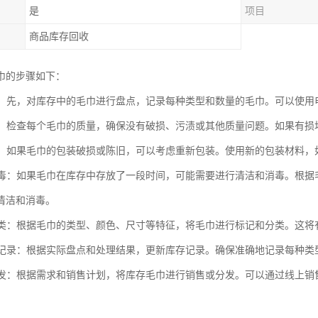
是
项目
商品库存回收
巾的步骤如下：
库存：先，对库存中的毛巾进行盘点，记录每种类型和数量的毛巾。可以使
质量：检查每个毛巾的质量，确保没有破损、污渍或其他质量问题。如果有
包装：如果毛巾的包装破损或陈旧，可以考虑重新包装。使用新的包装材料
和消毒：如果毛巾在库存中存放了一段时间，可能需要进行清洁和消毒。根
清洁和消毒。
和分类：根据毛巾的类型、颜色、尺寸等特征，将毛巾进行标记和分类。这
库存记录：根据实际盘点和处理结果，更新库存记录。确保准确地记录每种
或分发：根据需求和销售计划，将库存毛巾进行销售或分发。可以通过线上