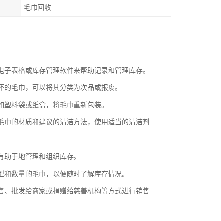
毛巾回收
用电子表格或库存管理软件来帮助记录和管理库存。
损坏的毛巾，可以将其分类为次品或报废。
，如塑料袋或纸盒，将毛巾重新包装。
据毛巾的材质和建议的清洁方法，使用适当的清洁剂
将有助于地管理和组织库存。
类型和数量的毛巾，以便随时了解库存情况。
销售、批发给商家或捐赠给慈善机构等方式进行销售