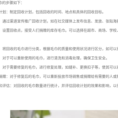
巾的步骤如下：
回收计划：制定回收计划，包括回收的时间、地点和具体的回收目标。
推广：通过渠道宣传推广回收计划，如在社交媒体上发布信息、发放、张贴
毛巾：设置回收点，接受人们捐赠的库存毛巾。可以选择在超市、商场、学
整理：将回收的毛巾进行分类，根据毛巾的质量和使用状况进行区分，如可
消毒：对于可以重新使用的毛巾，进行清洗和消毒处理，确保卫生安全。
处理：对于需要修复的毛巾，进行修复处理，如缝补、更换扣子等，使其可以
用或捐赠：对于修复后的毛巾，可以重新投放市场销售或捐赠给有需要的人或
统计和评估：对回收的毛巾数量进行统计，并评估回收计划的效果和影响，