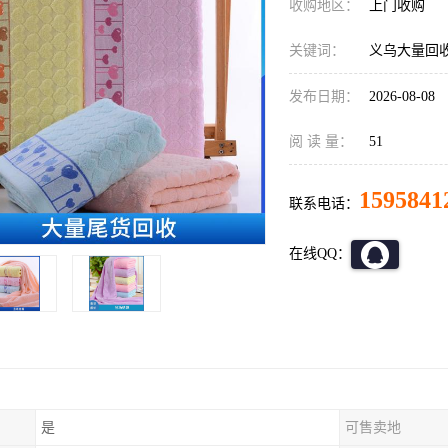
收购地区：
上门收购
关键词：
义乌大量回
发布日期：
2026-08-08
阅 读 量：
51
1595841
联系电话：
在线QQ：
是
可售卖地