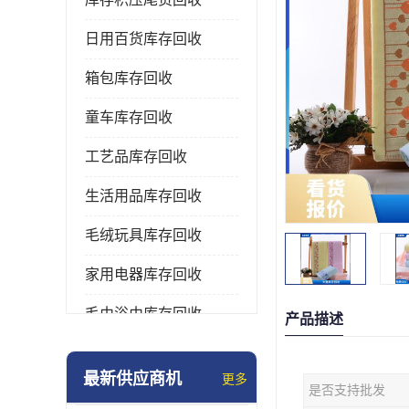
日用百货库存回收
箱包库存回收
童车库存回收
工艺品库存回收
生活用品库存回收
毛绒玩具库存回收
家用电器库存回收
毛巾浴巾库存回收
产品描述
水杯保温杯库存回收
最新供应商机
更多
是否支持批发
雨伞库存回收