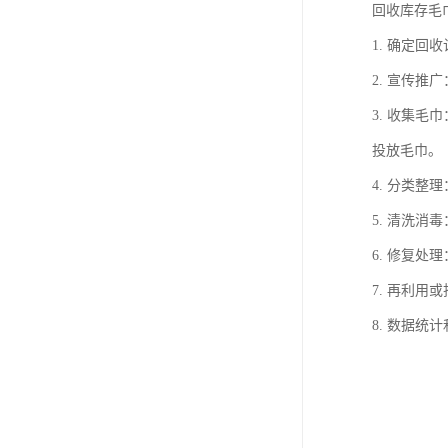
回收库存毛
1. 确定
2. 宣传
3. 收集
投放毛巾。
4. 分类
5. 清洗
6. 修复
7. 再利
8. 数据