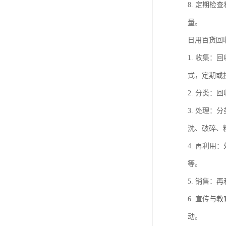
8. 定期
量。
日用百货回
1. 收集
式，定期或
2. 分类
3. 处理
洗、破碎、
4. 再利
等。
5. 销售
6. 宣传
动。