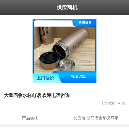
供应商机
大量回收水杯电话 欢迎电话咨询
浏览次数：
49
次
产品规格：
发货地:
浙江省金华义乌市