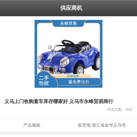
供应商机
义乌上门收购童车库存哪家好 义乌市永峰贸易商行
浏览次数：
48
次
产品规格：
发货地:
浙江省金华义乌市