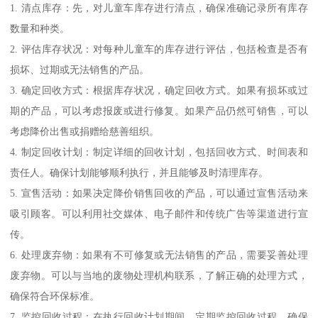
1. 清点库存：先，对儿童车库存进行清点，确保准确记录所有库存
数量和种类。
2. 评估库存状况：对每种儿童车的库存进行评估，包括检查是否有
损坏、过期或无法销售的产品。
3. 确定回收方式：根据库存状况，确定回收方式。如果有损坏或过
期的产品，可以考虑报废或进行修复。如果产品仍然可销售，可以
考虑降价出售或捐赠给慈善组织。
4. 制定回收计划：制定详细的回收计划，包括回收方式、时间表和
责任人。确保计划能够顺利执行，并且能够及时清理库存。
5. 宣售活动：如果决定降价销售回收的产品，可以通过宣售活动来
吸引顾客。可以利用社交媒体、电子邮件和传统广告等渠道进行宣
传。
6. 处理废弃物：如果有不可修复或无法销售的产品，需要妥善处理
废弃物。可以与当地的废物处理机构联系，了解正确的处理方式，
确保符合环保标准。
7. 监控回收过程：在执行回收计划期间，定期监控回收过程，确保