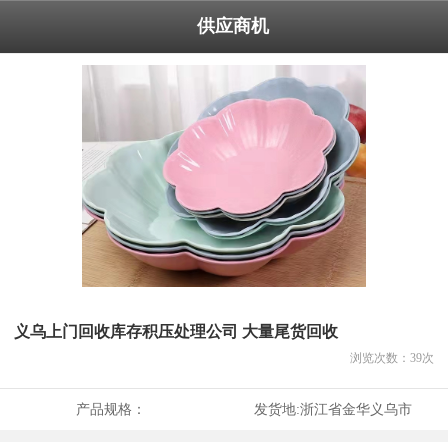
供应商机
义乌上门回收库存积压处理公司 大量尾货回收
浏览次数：
39
次
产品规格：
发货地:
浙江省金华义乌市