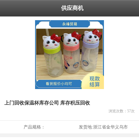
供应商机
上门回收保温杯库存公司 库存积压回收
浏览次数：
57
次
产品规格：
发货地:
浙江省金华义乌市