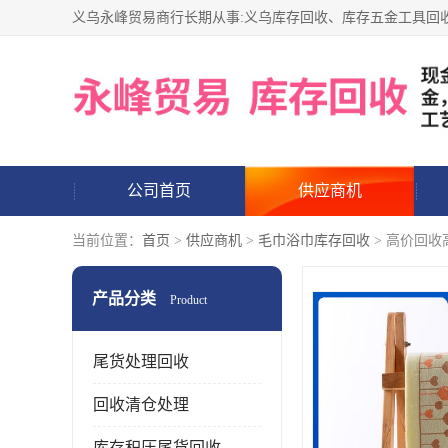
公司首页
供应商机
当前位置：
首页
>
供应商机
>
毛巾浴巾库存回收
> 高价回收
产品分类
Product
尾货处理回收
回收清仓处理
库存积压尾货回收