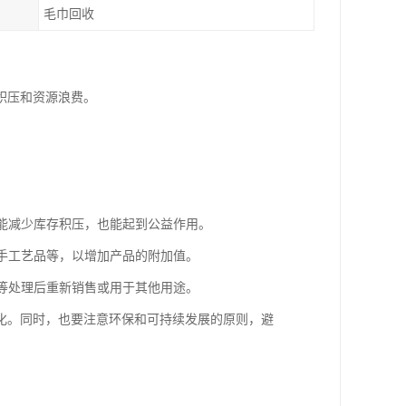
毛巾回收
积压和资源浪费。
。
既能减少库存积压，也能起到公益作用。
、手工艺品等，以增加产品的附加值。
复等处理后重新销售或用于其他用途。
化。同时，也要注意环保和可持续发展的原则，避