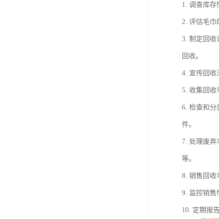
1. 调查
2. 评估
3. 制定
回收。
4. 宣传
5. 收集
6. 检查
件。
7. 处理
等。
8. 销售
9. 监控
10. 定