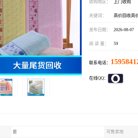
收购地区：
上门收购
关键词：
高价回收高
发布日期：
2026-08-07
阅 读 量：
59
1595841
联系电话：
在线QQ：
是
可售卖地