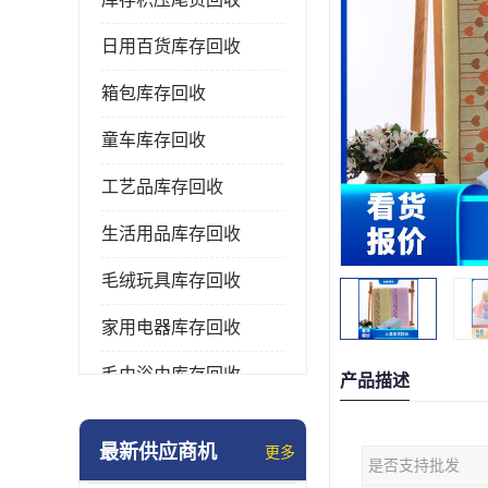
日用百货库存回收
箱包库存回收
童车库存回收
工艺品库存回收
生活用品库存回收
毛绒玩具库存回收
家用电器库存回收
毛巾浴巾库存回收
产品描述
水杯保温杯库存回收
最新供应商机
更多
是否支持批发
雨伞库存回收