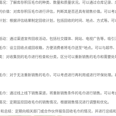
库存情况：了解库存积压毛巾的种类、数量和质量状况。可以通过仓库记录
毛巾的价值：对库存积压毛巾进行评估，判断其是否还具有销售价值。可以
回收计划：根据评估结果制定回收计划，包括回收的时间、地点、方式等。
回收活动：通过渠道宣传回收活动，包括社交媒体、网站、电视广告等，吸引
回收毛巾：设立回收点或回收箱，方便消费者将毛巾送至*地点。可以与超市
和分类：对收集到的毛巾进行检查和分类，区分可以重新销售的毛巾和需要
废弃毛巾：对于无法重新销售的毛巾，可以考虑进行再利用或进行环保处理
回收毛巾：通过线上线下销售渠道，将重新销售条件的毛巾进行销售。可以
销售情况：定期监控回收毛巾的销售情况，根据销售情况进行调整和优化。
期报告和总结：定期向相关部门或合作伙伴报告回收毛巾的情况，并进行总结