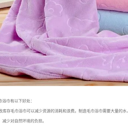
巾浴巾有以下好处：
：回收库存毛巾浴巾可以减少资源的消耗和浪费。制造毛巾浴巾需要大量的
，减少对自然环境的负担。