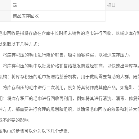
是
项目
商品库存回收
毛巾回收是指将存放在仓库中长时间未销售的毛巾进行回收，以减少库存
以采取以下几种方式：
销售：将库存积压的毛巾进行降价销售，吸引顾客购买，以减少库存压力。
销售：将库存积压的毛巾以批发价格销售给批发商或经销商，以快速出清库存
慈善机构：将库存积压的毛巾捐赠给慈善机构，用于救助需要帮助的人群，
利用：将库存积压的毛巾进行二次利用，例如将其制作成其他产品，如拖鞋
再利用：将库存积压的毛巾进行回收再利用，例如将其进行清洗、消毒、修
种方式，都需要进行合理的规划和组织，以确保毛巾回收的效果和利益大
成不必要的影响。
压毛巾的步骤可以分为以下几个步骤：