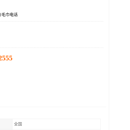
价毛巾电话
2555
全国