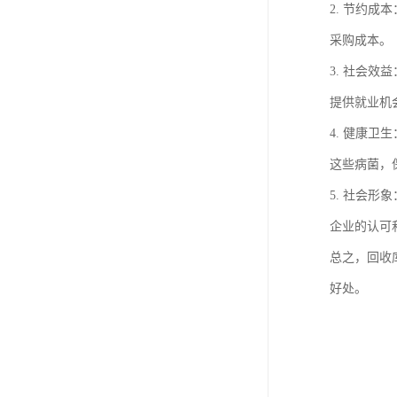
2. 节约
采购成本。
3. 社会
提供就业机
4. 健康
这些病菌，
5. 社会
企业的认可
总之，回收
好处。