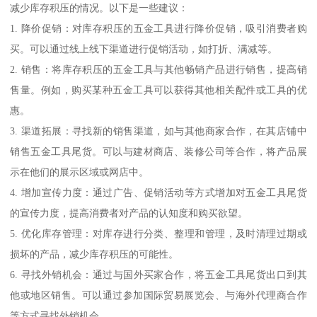
减少库存积压的情况。以下是一些建议：
1. 降价促销：对库存积压的五金工具进行降价促销，吸引消费者购
买。可以通过线上线下渠道进行促销活动，如打折、满减等。
2. 销售：将库存积压的五金工具与其他畅销产品进行销售，提高销
售量。例如，购买某种五金工具可以获得其他相关配件或工具的优
惠。
3. 渠道拓展：寻找新的销售渠道，如与其他商家合作，在其店铺中
销售五金工具尾货。可以与建材商店、装修公司等合作，将产品展
示在他们的展示区域或网店中。
4. 增加宣传力度：通过广告、促销活动等方式增加对五金工具尾货
的宣传力度，提高消费者对产品的认知度和购买欲望。
5. 优化库存管理：对库存进行分类、整理和管理，及时清理过期或
损坏的产品，减少库存积压的可能性。
6. 寻找外销机会：通过与国外买家合作，将五金工具尾货出口到其
他或地区销售。可以通过参加国际贸易展览会、与海外代理商合作
等方式寻找外销机会。