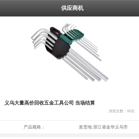
供应商机
义乌大量高价回收五金工具公司 当场结算
浏览次数：
60
次
产品规格：
发货地:
浙江省金华义乌市