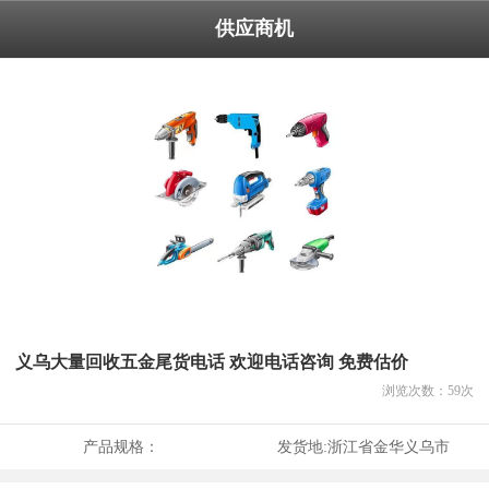
供应商机
义乌大量回收五金尾货电话 欢迎电话咨询 免费估价
浏览次数：
59
次
产品规格：
发货地:
浙江省金华义乌市