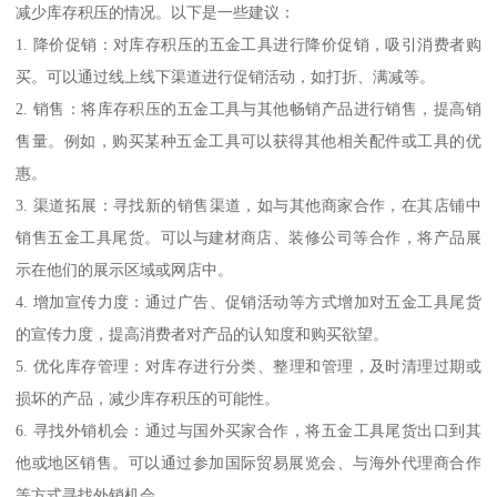
减少库存积压的情况。以下是一些建议：
1. 降价促销：对库存积压的五金工具进行降价促销，吸引消费者购
买。可以通过线上线下渠道进行促销活动，如打折、满减等。
2. 销售：将库存积压的五金工具与其他畅销产品进行销售，提高销
售量。例如，购买某种五金工具可以获得其他相关配件或工具的优
惠。
3. 渠道拓展：寻找新的销售渠道，如与其他商家合作，在其店铺中
销售五金工具尾货。可以与建材商店、装修公司等合作，将产品展
示在他们的展示区域或网店中。
4. 增加宣传力度：通过广告、促销活动等方式增加对五金工具尾货
的宣传力度，提高消费者对产品的认知度和购买欲望。
5. 优化库存管理：对库存进行分类、整理和管理，及时清理过期或
损坏的产品，减少库存积压的可能性。
6. 寻找外销机会：通过与国外买家合作，将五金工具尾货出口到其
他或地区销售。可以通过参加国际贸易展览会、与海外代理商合作
等方式寻找外销机会。