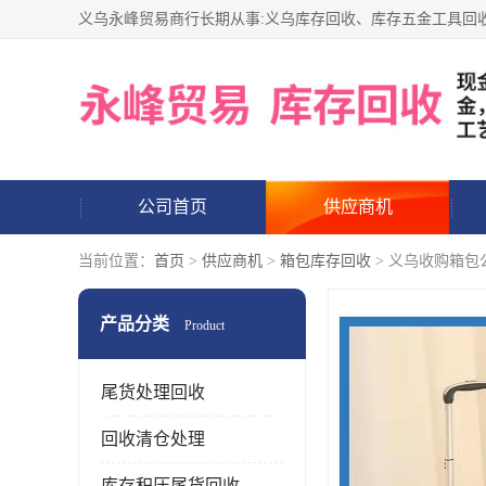
公司首页
供应商机
当前位置：
首页
>
供应商机
>
箱包库存回收
> 义乌收购箱包
产品分类
Product
尾货处理回收
回收清仓处理
库存积压尾货回收