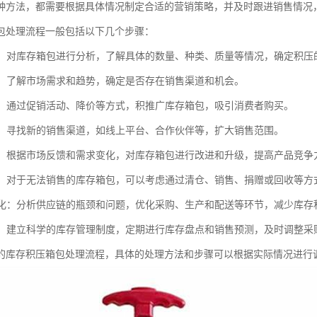
种方法，都需要根据具体情况制定合适的营销策略，并及时跟进销售情况
包处理流程一般包括以下几个步骤：
分析：对库存箱包进行分析，了解具体的数量、种类、质量等情况，确定积压
调研：了解市场需求和趋势，确定是否存在销售渠道和机会。
促销：通过促销活动、降价等方式，积推广库存箱包，吸引消费者购买。
拓展：寻找新的销售渠道，如线上平台、合作伙伴等，扩大销售范围。
改进：根据市场反馈和需求变化，对库存箱包进行改进和升级，提高产品竞争
处理：对于无法销售的库存箱包，可以考虑通过清仓、销售、捐赠或回收等方
链优化：分析供应链的瓶颈和问题，优化采购、生产和配送等环节，减少库存
措施：建立科学的库存管理制度，定期进行库存盘点和销售预测，及时调整
的库存积压箱包处理流程，具体的处理方法和步骤可以根据实际情况进行