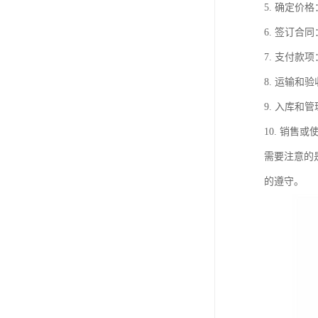
5. 确定
6. 签订
7. 支付
8. 运输
9. 入库
10. 销
需要注意的
的遵守。