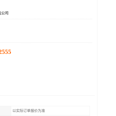
包公司
2555
以实际订单报价为准