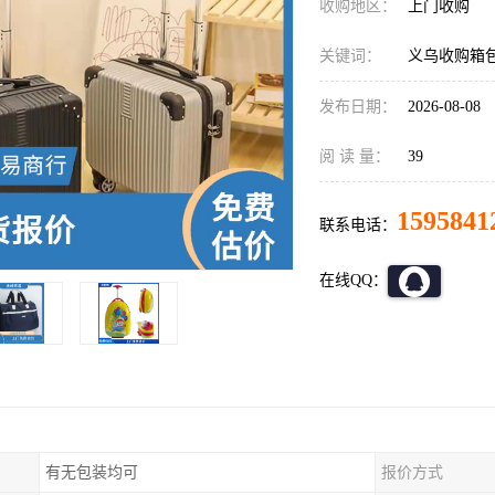
收购地区：
上门收购
关键词：
义乌收购箱
发布日期：
2026-08-08
阅 读 量：
39
1595841
联系电话：
在线QQ：
有无包装均可
报价方式