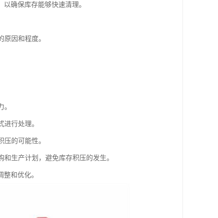
，以确保库存能够快速清理。
的原因和程度。
力。
式进行处理。
积压的可能性。
采购和生产计划，避免库存积压的发生。
调整和优化。