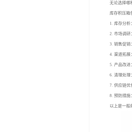
无论选择哪
库存积压箱
1. 库存
2. 市场
3. 销售
4. 渠道
5. 产品
6. 清理
7. 供应
8. 预防
以上是一般