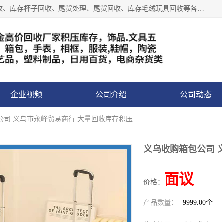
义乌永峰贸易商行长期从事:义乌库存回收、库存五金工具回收、库存杯子回收、尾货处理、尾货回收、库存毛绒玩具回收等各类产品库存回收，我们一直秉承：“，专业收购，价格从优，互惠互利，现金交易，价格公道”七大原则。欢迎有库存处理的老板来电洽谈!
企业视频
公司介绍
公司动态
公司 义乌市永峰贸易商行 大量回收库存积压
义乌收购箱包公司 
面议
价格：
产品数量：
9999.00个