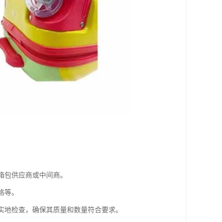
存箱包供应商或中间商。
格等。
行实地检查，确保其质量和数量符合要求。