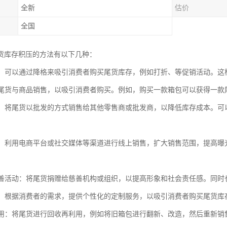
全新
估价
全国
货库存积压的方法有以下几种：
促销：可以通过降格来吸引消费者购买尾货库存，例如打折、等促销活动。
：将尾货与商品销售，以吸引消费者购买。例如，购买一款箱包可以获得一款
销售：将尾货以批发的方式销售给其他零售商或批发商，以降低库存成本。
销售：利用电商平台或社交媒体等渠道进行线上销售，扩大销售范围，提高
或慈善活动：将尾货捐赠给慈善机构或组织，以提高形象和社会责任感。同
服务：根据消费者的需求，提供个性化的定制服务，以吸引消费者购买尾货
再利用：将尾货进行回收再利用，例如将旧箱包进行翻新、改造，然后重新