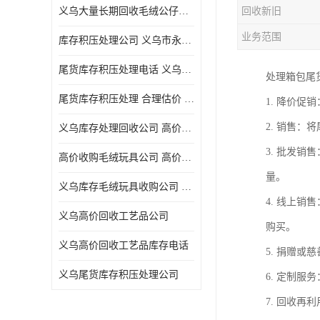
义乌大量长期回收毛绒公仔公司 高价回收库存积压 高价回收 欢迎电话咨询
回收新旧
五金工具库存回收
业务范围
库存积压处理公司 义乌市永峰贸易商行
库存厨具回收
尾货库存积压处理电话 义乌市永峰贸易商行
处理箱包尾
文具用品回收
尾货库存积压处理 合理估价 量大量小均可
1. 降价
厨房用品库存回收
2. 销售
义乌库存处理回收公司 高价回收库存积压 大量尾货回收
回收库存
3. 批发
高价收购毛绒玩具公司 高价回收库存积压 回收库存 二手勿扰
库存回收
量。
义乌库存毛绒玩具收购公司 高价回收库存积压 义乌市永峰贸易商行
4. 线上
义乌高价回收工艺品公司
购买。
义乌高价回收工艺品库存电话
5. 捐赠
义乌尾货库存积压处理公司
6. 定制
7. 回收