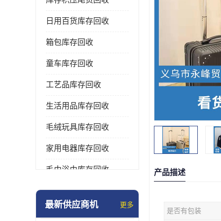
日用百货库存回收
箱包库存回收
童车库存回收
工艺品库存回收
生活用品库存回收
毛绒玩具库存回收
家用电器库存回收
毛巾浴巾库存回收
产品描述
水杯保温杯库存回收
最新供应商机
更多
是否有包装
雨伞库存回收