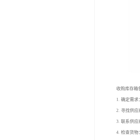
收购库存箱
1. 确定
2. 寻找
3. 联系
4. 检查