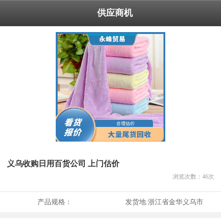
供应商机
义乌收购日用百货公司 上门估价
浏览次数：
46
次
产品规格：
发货地:
浙江省金华义乌市