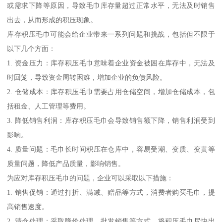
或需求下降等原因，导致毛巾库存量超过正常水平，无法及时销售
出去，从而形成的积压现象。
库存积压毛巾可能会给企业带来一系列问题和挑战，包括但不限于
以下几个方面：
1. 资金压力：库存积压毛巾意味着企业资金被困在库存中，无法及
时回笼，导致资金周转困难，增加企业的负债风险。
2. 仓储成本：库存积压毛巾需要占用仓储空间，增加仓储成本，包
括租金、人工管理等费用。
3. 降低销售利润：库存积压毛巾会导致销售额下降，销售利润受到
影响。
4. 质量问题：毛巾长时间积压在仓库中，容易受潮、变质、变黄等
质量问题，降低产品质量，影响销售。
为应对库存积压毛巾的问题，企业可以采取以下措施：
1. 销售促销：通过打折、满减、赠品等方式，消费者购买毛巾，提
高销售速度。
2. 清仓处理：采取降价处理、批发销售等方式，将积压毛巾尽快出