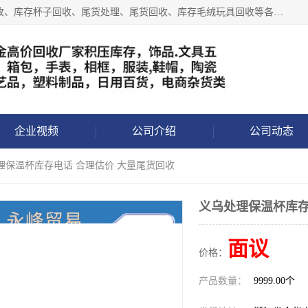
义乌永峰贸易商行长期从事:义乌库存回收、库存五金工具回收、库存杯子回收、尾货处理、尾货回收、库存毛绒玩具回收等各类产品库存回收，我们一直秉承：“，专业收购，价格从优，互惠互利，现金交易，价格公道”七大原则。欢迎有库存处理的老板来电洽谈!
企业视频
公司介绍
公司动态
理保温杯库存电话 合理估价 大量尾货回收
义乌处理保温杯库存
面议
价格：
产品数量：
9999.00个