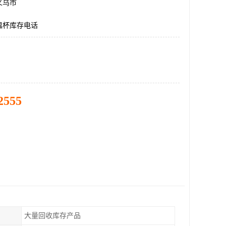
义乌市
温杯库存电话
2555
大量回收库存产品