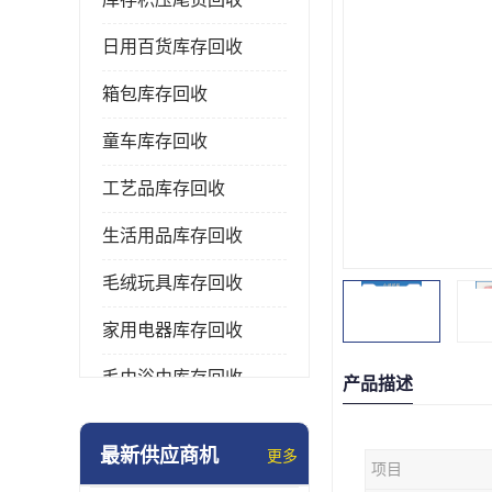
日用百货库存回收
箱包库存回收
童车库存回收
工艺品库存回收
生活用品库存回收
毛绒玩具库存回收
家用电器库存回收
毛巾浴巾库存回收
产品描述
水杯保温杯库存回收
最新供应商机
更多
项目
雨伞库存回收