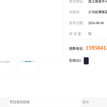
发货地址：
浙江省金华
关键词：
义乌处理保
发布日期：
2026-08-06
阅 读 量：
52
1595841
销售电话：
在线QQ：
积压库存回收
服务