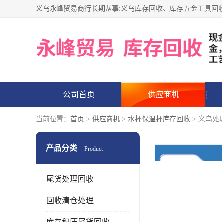
公司首页
供应商机
当前位置：
首页
>
供应商机
>
水杯保温杯库存回收
> 义乌处
产品分类
Product
尾货处理回收
回收清仓处理
库存积压尾货回收