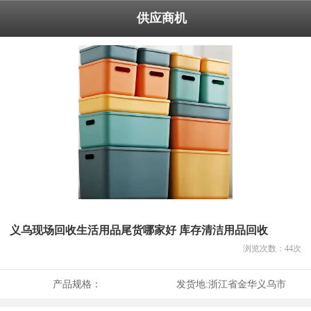
供应商机
义乌现场回收生活用品尾货哪家好 库存清洁用品回收
浏览次数：
44
次
产品规格：
发货地:
浙江省金华义乌市