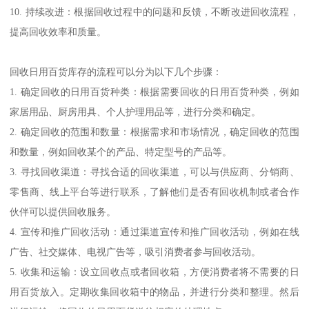
3. 回收设施设置：在门店内设置回收箱或专门的回收区域，方便消
费者将不需要的商品放置在指定位置。
4. 回收商品分类：将回收的商品按照种类进行分类，如纸张、塑
料、玻璃、金属等，以便后续处理。
5. 回收商品检查：对回收的商品进行检查，确保商品的完整性和可
回收性，排除无法回收的商品。
6. 商品处理：根据不同的商品种类，采取相应的处理方式，如将纸
张进行压缩打包，将塑料进行分类清洗等。
7. 资源回收：将处理后的商品送往专门的回收中心或合作的回收厂
家，进行再次加工利用，如废纸可以进行再生造纸，废塑料可以进
行再生制品生产等。
8. 数据统计和报告：对回收的商品种类、数量等进行统计，并生成
相应的报告，以便评估回收效果和改进回收计划。
9. 环保宣传：通过宣传活动、媒体报道等方式，向公众宣传回收的
意义和环保效益，提高公众的环保意识。
10. 持续改进：根据回收过程中的问题和反馈，不断改进回收流程，