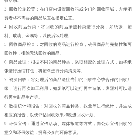
日用百货库存回收流程可以分为以下几个步骤：
1. 制定回收计划：确定回收的目标和范围，包括回收的具体商品种
类、数量以及回收的时间和地点等。
2. 宣传推广：通过渠道宣传回收计划，包括在门店内张贴宣传海
报、通过社交媒体、网站等宣传渠道进行推广，吸引消费者参与回
收活动。