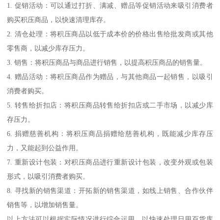
1. 促销活动：可以通过打折、满减、赠品等促销活动来吸引消费者
购买积压商品，以快速清理库存。
2. 清仓处理：将积压商品以低于成本价的价格出售给批发商或其他
零售商，以减少库存压力。
3. 销售：将积压商品与商品进行销售，以提高积压商品的销售量。
4. 赠品活动：将积压商品作为赠品，与其他商品一起销售，以吸引
消费者购买。
5. 转售给折扣店：将积压商品转售给折扣店或二手市场，以减少库
存压力。
6. 捐赠慈善机构：将积压商品捐赠给慈善机构，既能减少库存压
力，又能起到公益作用。
7. 重新设计包装：对积压商品进行重新设计包装，改变外观或包装
形式，以吸引消费者购买。
8. 寻找新的销售渠道：开拓新的销售渠道，如线上销售、合作伙伴
销售等，以增加销售量。
以上方法可以根据实际情况进行综合运用，以快速处理日用百货库