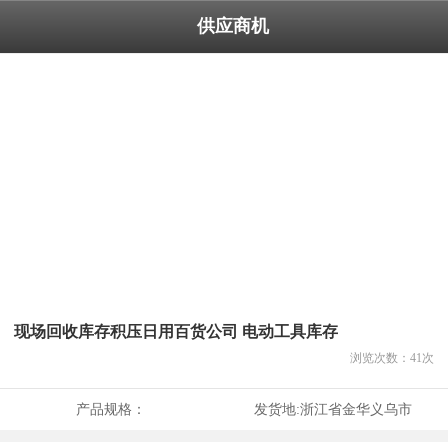
供应商机
现场回收库存积压日用百货公司 电动工具库存
浏览次数：
41
次
产品规格：
发货地:
浙江省金华义乌市