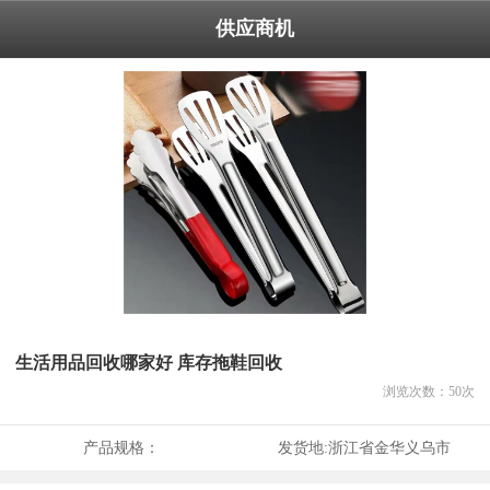
供应商机
生活用品回收哪家好 库存拖鞋回收
浏览次数：
50
次
产品规格：
发货地:
浙江省金华义乌市