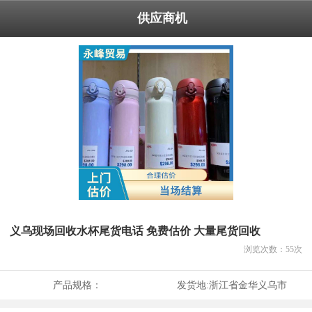
供应商机
义乌现场回收水杯尾货电话 免费估价 大量尾货回收
浏览次数：
55
次
产品规格：
发货地:
浙江省金华义乌市