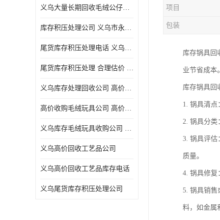
义乌大量长期回收毛绒公仔公司 高价回收库存积压 高价回收 欢迎电话咨询
项目
五金工具库存回收
包装
库存积压处理公司 义乌市永峰贸易商行
库存厨具回收
尾货库存积压处理电话 义乌市永峰贸易商行
库存锅具回
文具用品回收
尾货库存积压处理 合理估价 量大量小均可
业节省成本
厨房用品库存回收
库存锅具回
义乌库存处理回收公司 高价回收库存积压 大量尾货回收
回收库存
1. 锅具
高价收购毛绒玩具公司 高价回收库存积压 回收库存 二手勿扰
库存回收
2. 锅具
义乌库存毛绒玩具收购公司 高价回收库存积压 义乌市永峰贸易商行
3. 锅具
义乌高价回收工艺品公司
质量。
义乌高价回收工艺品库存电话
4. 锅具
义乌尾货库存积压处理公司
5. 锅具
料，如金属