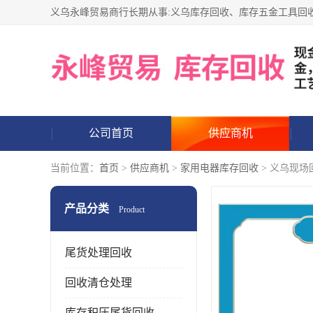
公司首页
供应商机
当前位置：
首页
>
供应商机
>
家用电器库存回收
> 义乌现场
产品分类
Product
尾货处理回收
回收清仓处理
库存积压尾货回收