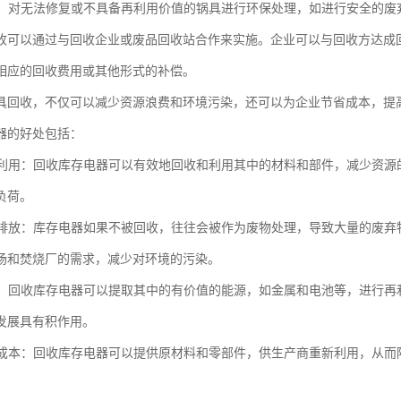
处置：对无法修复或不具备再利用价值的锅具进行环保处理，如进行安全的
收可以通过与回收企业或废品回收站合作来实施。企业可以与回收方达成
相应的回收费用或其他形式的补偿。
具回收，不仅可以减少资源浪费和环境污染，还可以为企业节省成本，提
器的好处包括：
回收利用：回收库存电器可以有效地回收和利用其中的材料和部件，减少资
负荷。
废物排放：库存电器如果不被回收，往往会被作为废物处理，导致大量的废
场和焚烧厂的需求，减少对环境的污染。
能源：回收库存电器可以提取其中的有价值的能源，如金属和电池等，进行
发展具有积作用。
生产成本：回收库存电器可以提供原材料和零部件，供生产商重新利用，从