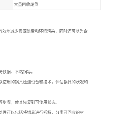
大量回收尾货
有效地减少资源浪费和环境污染，同时还可以为企
、铸铁锅、不粘锅等。
可以使用的锅具检测设备和技术，评估锅具的状况和
补等步骤，使其恢复到可使用状态。
收处理可以包括将锅具进行拆解，分离可回收的材