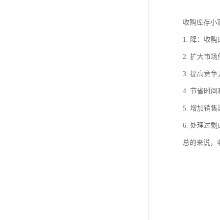
收购库存小
1. 降：
2. 扩大
3. 提高
4. 节省
5. 增加
6. 处理
总的来说，