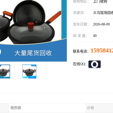
收购地区：
上门收购
关键词：
义乌现场回
发布日期：
2026-08-09
阅 读 量：
40
1595841
联系电话：
在线QQ：
电热锅
价格