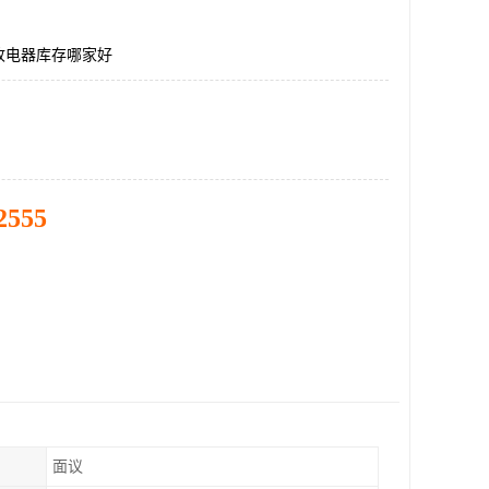
收电器库存哪家好
2555
面议