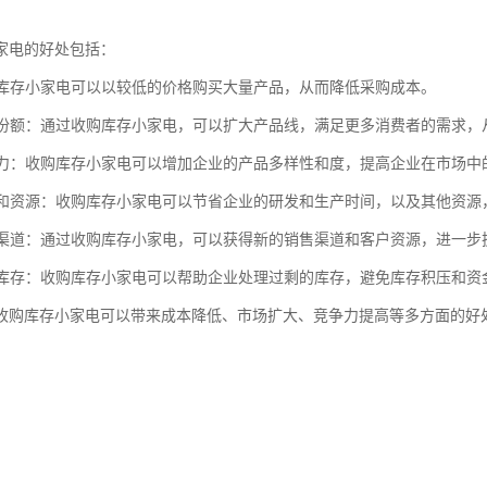
家电的好处包括：
收购库存小家电可以以较低的价格购买大量产品，从而降低采购成本。
市场份额：通过收购库存小家电，可以扩大产品线，满足更多消费者的需求
竞争力：收购库存小家电可以增加企业的产品多样性和度，提高企业在市场中
时间和资源：收购库存小家电可以节省企业的研发和生产时间，以及其他资
销售渠道：通过收购库存小家电，可以获得新的销售渠道和客户资源，进一步
过剩库存：收购库存小家电可以帮助企业处理过剩的库存，避免库存积压和资
收购库存小家电可以带来成本降低、市场扩大、竞争力提高等多方面的好