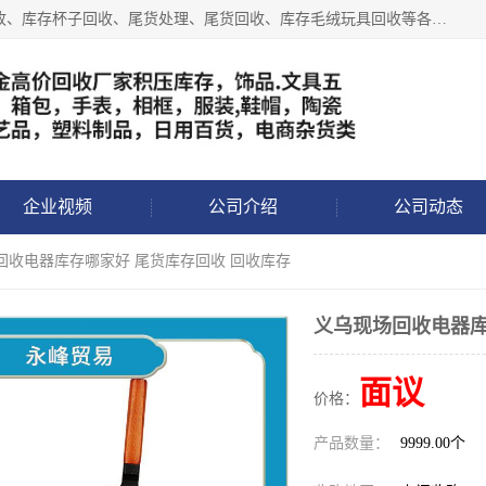
义乌永峰贸易商行长期从事:义乌库存回收、库存五金工具回收、库存杯子回收、尾货处理、尾货回收、库存毛绒玩具回收等各类产品库存回收，我们一直秉承：“，专业收购，价格从优，互惠互利，现金交易，价格公道”七大原则。欢迎有库存处理的老板来电洽谈!
企业视频
公司介绍
公司动态
回收电器库存哪家好 尾货库存回收 回收库存
义乌现场回收电器库
面议
价格：
产品数量：
9999.00个