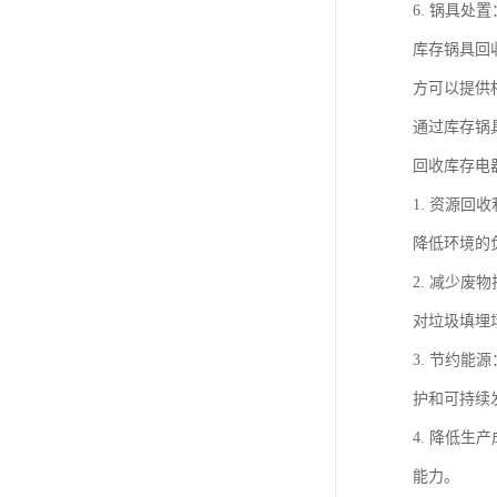
6. 锅具
库存锅具回
方可以提供
通过库存锅
回收库存电
1. 资源
降低环境的
2. 减少
对垃圾填埋
3. 节约
护和可持续
4. 降低
能力。