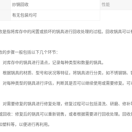
炒锅回收
性能
有无包装均可
收是指将库存中的闲置或损坏的锅具进行回收处理的过程。回收锅具可以
。
收的步骤一般包括以下几个环节：
清点：对库存中的锅具进行清点，记录每种类型和数量的锅具。
分类：根据锅具的材质、型号和状况等特征，将锅具进行分类，如不锈钢锅
评估：对每种类型的锅具进行评估，判断其是否可以继续使用或需要修复。
修复：对需要修复的锅具进行修复处理，修复过程可以包括清洗、研磨、修
销售或回收：修复后的锅具可以重新销售，或者根据需要进行回收处理。回
和塑料等，以便进行再利用。