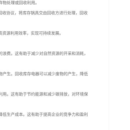
废弃物处理或回收利用。
回收协议，将库存锅具交由回收方进行处理，回收
高资源利用效率，实现可持续发展。
源的浪费。这有助于减少对自然资源的开采和消耗，
弃物产生。回收库存电器可以减少废物的产生，降低
再利用。这有助于节约能源和减少碳排放，对环境保
而降低生产成本。这有助于提高企业的竞争力和盈利