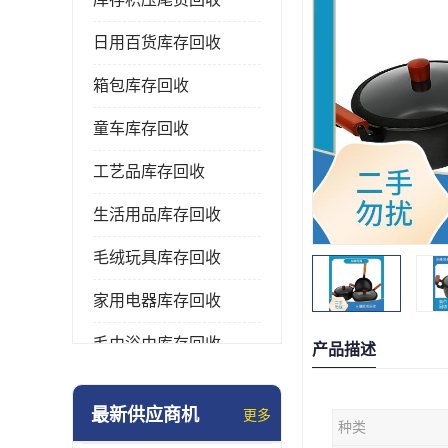
日用百货库存回收
箱包库存回收
童车库存回收
工艺品库存回收
生活用品库存回收
毛绒玩具库存回收
家用电器库存回收
毛巾浴巾库存回收
产品描述
水杯保温杯库存回收
最新供应商机
更多
种类
雨伞库存回收