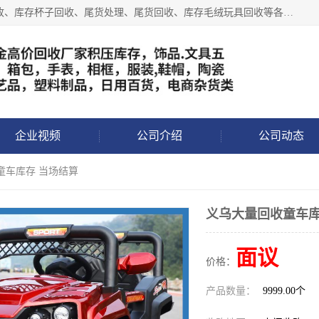
义乌永峰贸易商行长期从事:义乌库存回收、库存五金工具回收、库存杯子回收、尾货处理、尾货回收、库存毛绒玩具回收等各类产品库存回收，我们一直秉承：“，专业收购，价格从优，互惠互利，现金交易，价格公道”七大原则。欢迎有库存处理的老板来电洽谈!
企业视频
公司介绍
公司动态
童车库存 当场结算
义乌大量回收童车库
面议
价格：
产品数量：
9999.00个