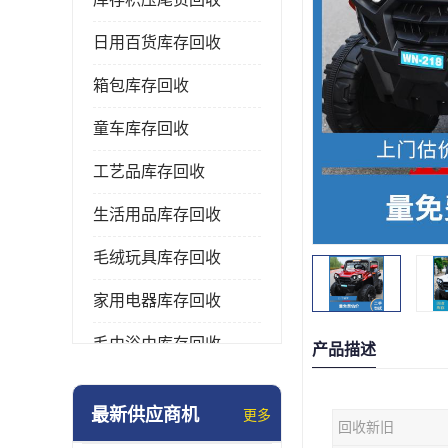
日用百货库存回收
箱包库存回收
童车库存回收
工艺品库存回收
生活用品库存回收
毛绒玩具库存回收
家用电器库存回收
毛巾浴巾库存回收
产品描述
水杯保温杯库存回收
最新供应商机
更多
回收新旧
雨伞库存回收