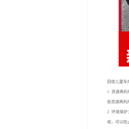
回收儿童车
1. 资源
些资源再利
2. 环境
收，可以防