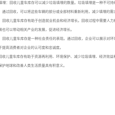
垃圾填埋：回收儿童车库存可以减少垃圾填埋的数量。垃圾填埋是一种不可
。通过回收，可以将这些车辆的部分或全部材料重新利用，减少填埋的需
效益：回收儿童车库存有助于创造就业机会和经济增长。回收过程中需要人
展也可以带动相关产业的发展，促进经济增长。
责任：回收儿童车库存是一种社会责任的表现。通过回收，企业可以展示对
于提高消费者对企业的认可度和忠诚度。
回收儿童车库存有助于资源再利用、环境保护、减少垃圾填埋、经济效益
保护地球和改善人类生活质量具有积意义。