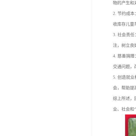
物的产生和
2. 节约
收库存儿童
3. 社会
注，树立良
4. 慈善
交通问题，
5. 创造
会，帮助提
综上所述，
业、社会和