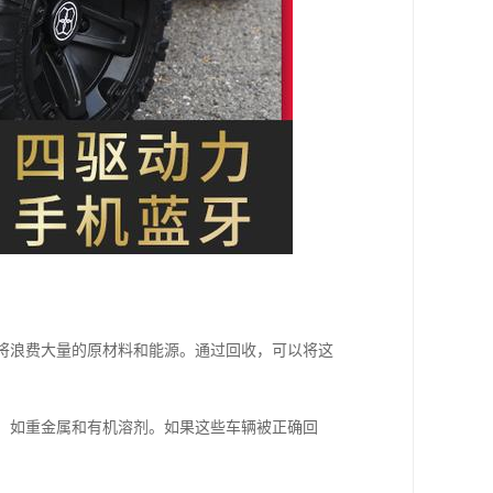
，将浪费大量的原材料和能源。通过回收，可以将这
质，如重金属和有机溶剂。如果这些车辆被正确回