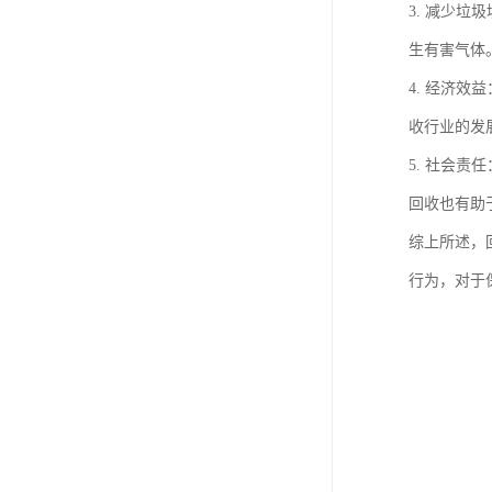
3. 减少
生有害气体
4. 经济
收行业的发
5. 社会
回收也有助
综上所述，
行为，对于