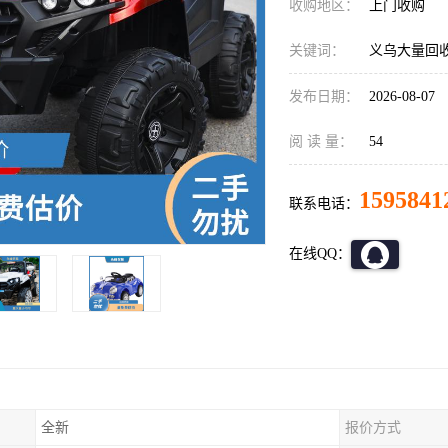
收购地区：
上门收购
关键词：
义乌大量回
发布日期：
2026-08-07
阅 读 量：
54
1595841
联系电话：
在线QQ：
全新
报价方式