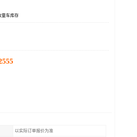
收童车库存
2555
以实际订单报价为准