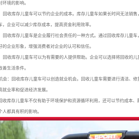
对环境的影响。
成本：回收库存儿童车可以节约企业的成本。库存儿童车如果长时间无法销
车，企业可以减少库存成本，提高资金利用效率。
责任：回收库存儿童车是企业履行社会责任的一种方式。通过回收库存儿童
好的企业形象，增强消费者对企业的认可和信任。
捐赠：回收库存儿童车可以为有需要的人提供帮助。企业可以选择将回收的
改善生活条件。
就业机会：回收库存儿童车可以创造就业机会。回收儿童车需要进行清洁、
高就业率和促进经济发展。
回收库存儿童车不仅有助于环境保护和资源循环利用，还可以节约成本、
个人都具有积的影响。