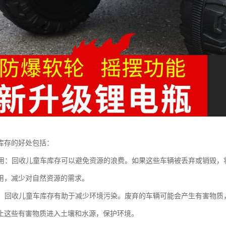
库存的好处包括：
再利用：回收儿童车库存可以避免资源的浪费。如果这些车辆被丢弃或销毁
用，减少对自然资源的需求。
保护：回收儿童车库存有助于减少环境污染。废弃的车辆可能会产生有害物
止这些有害物质进入土壤和水源，保护环境。