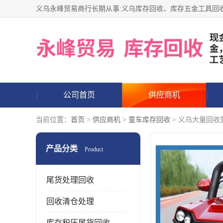
公司首页
供应商机
当前位置：
首页
>
供应商机
>
童车库存回收
> 义乌大量回收
产品分类
Product
尾货处理回收
回收清仓处理
库存积压尾货回收