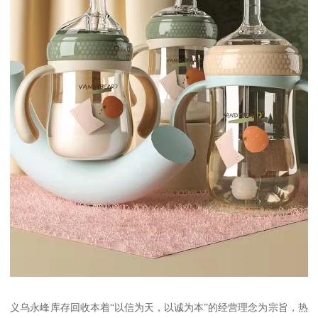
义乌永峰库存回收本着“以信为天，以诚为本”的经营理念为宗旨，热