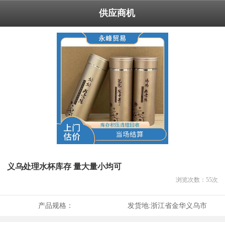
供应商机
义乌处理水杯库存 量大量小均可
浏览次数：
55
次
产品规格：
发货地:
浙江省金华义乌市