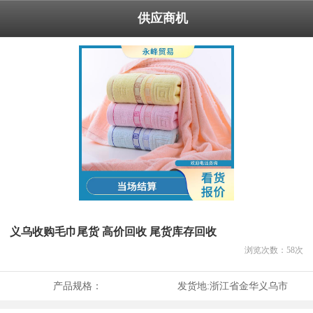
供应商机
义乌收购毛巾尾货 高价回收 尾货库存回收
浏览次数：
58
次
产品规格：
发货地:
浙江省金华义乌市