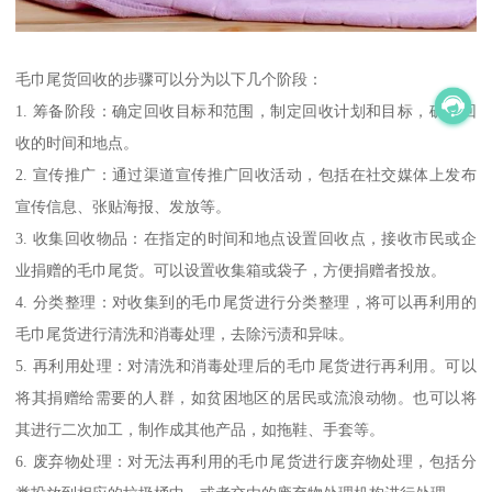
毛巾尾货回收的步骤可以分为以下几个阶段：
1. 筹备阶段：确定回收目标和范围，制定回收计划和目标，确定回
收的时间和地点。
2. 宣传推广：通过渠道宣传推广回收活动，包括在社交媒体上发布
宣传信息、张贴海报、发放等。
3. 收集回收物品：在指定的时间和地点设置回收点，接收市民或企
业捐赠的毛巾尾货。可以设置收集箱或袋子，方便捐赠者投放。
4. 分类整理：对收集到的毛巾尾货进行分类整理，将可以再利用的
毛巾尾货进行清洗和消毒处理，去除污渍和异味。
5. 再利用处理：对清洗和消毒处理后的毛巾尾货进行再利用。可以
将其捐赠给需要的人群，如贫困地区的居民或流浪动物。也可以将
其进行二次加工，制作成其他产品，如拖鞋、手套等。
6. 废弃物处理：对无法再利用的毛巾尾货进行废弃物处理，包括分