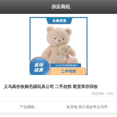
供应商机
义乌高价收购毛绒玩具公司 二手勿扰 尾货库存回收
浏览次数：
64
次
产品规格：
发货地:
浙江省金华义乌市