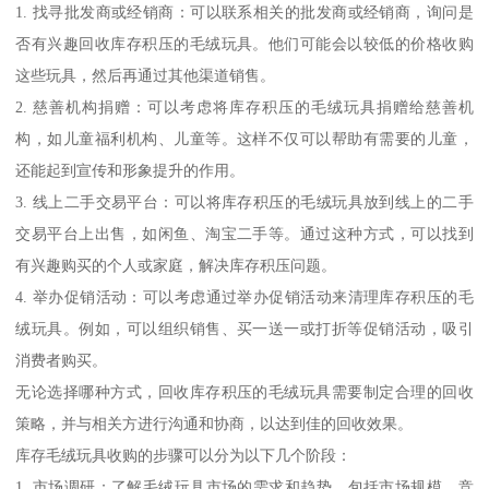
1. 找寻批发商或经销商：可以联系相关的批发商或经销商，询问是
否有兴趣回收库存积压的毛绒玩具。他们可能会以较低的价格收购
这些玩具，然后再通过其他渠道销售。
2. 慈善机构捐赠：可以考虑将库存积压的毛绒玩具捐赠给慈善机
构，如儿童福利机构、儿童等。这样不仅可以帮助有需要的儿童，
还能起到宣传和形象提升的作用。
3. 线上二手交易平台：可以将库存积压的毛绒玩具放到线上的二手
交易平台上出售，如闲鱼、淘宝二手等。通过这种方式，可以找到
有兴趣购买的个人或家庭，解决库存积压问题。
4. 举办促销活动：可以考虑通过举办促销活动来清理库存积压的毛
绒玩具。例如，可以组织销售、买一送一或打折等促销活动，吸引
消费者购买。
无论选择哪种方式，回收库存积压的毛绒玩具需要制定合理的回收
策略，并与相关方进行沟通和协商，以达到佳的回收效果。
库存毛绒玩具收购的步骤可以分为以下几个阶段：
1. 市场调研：了解毛绒玩具市场的需求和趋势，包括市场规模、竞