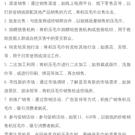
1. 渠道销售：通过销售渠道，如线上电商平台、线下零售店等，以
打折促销或搭配其他产品销售的方式，将积压毛巾出售出去。
2. 批发出售：与批发商或经销商合作，以较格批量销售积压毛巾。
3. 捐赠慈善机构：将积压毛巾捐赠给慈善机构或慈善组织，用于救
助贫困人群或自然灾害中的受灾群众。
4. 转卖给其他行业：将积压毛巾转卖给其他行业，如酒店、宾馆、
等，用于日常使用或清洁工作。
5. 二次加工利用：将积压毛巾进行二次加工，如剪裁成面巾、洗脸
巾等，或进行印刷、绣花等加工，再次销售。
6. 寻找新的市场：通过市场调研，了解是否有新的市场需求，如旅
游景区、游泳馆等，将积压毛巾销售给这些场所。
7. 积推广销售：通过营销活动、广告宣传等方式，积推广销售积压
毛巾，吸引消费者购买。
8. 参与促销活动：参与促销活动，如双11、618等，以较低的价格销
售积压毛巾，吸引消费者购买。
需要注意的是，在回收库存积压毛巾时，要确保毛巾的质量良好，