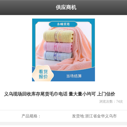
供应商机
义乌现场回收库存尾货毛巾电话 量大量小均可 上门估价
浏览次数：
74
次
产品规格：
发货地:
浙江省金华义乌市